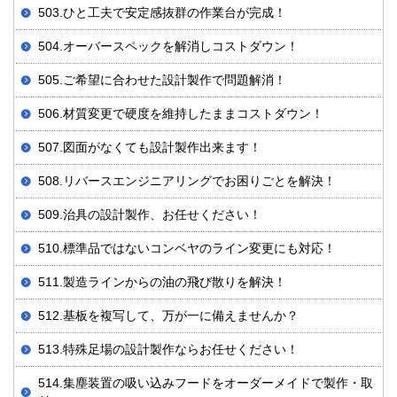
503.ひと工夫で安定感抜群の作業台が完成！
504.オーバースペックを解消しコストダウン！
505.ご希望に合わせた設計製作で問題解消！
506.材質変更で硬度を維持したままコストダウン！
507.図面がなくても設計製作出来ます！
508.リバースエンジニアリングでお困りごとを解決！
509.治具の設計製作、お任せください！
510.標準品ではないコンベヤのライン変更にも対応！
511.製造ラインからの油の飛び散りを解決！
512.基板を複写して、万が一に備えませんか？
513.特殊足場の設計製作ならお任せください！
514.集塵装置の吸い込みフードをオーダーメイドで製作・取