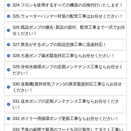
324.フロンを使用するすべての機器の点検代行いたします！
325.ウォーターハンマー対策の配管工事はお任せください！
326.既設ポンプの撤去･新設の据付、配管工事まで一式でお任
せください！
327.異音がするポンプの部品交換工事に迅速対応！
328.ろ過ポンプ漏水緊急対応工事ならお任せください！
329.冷却水循環ポンプの定期メンテナンス工事ならお任せく
ださい！
330.送風機(屋外排気ファン)の異音緊急対応工事ならお任せ
ください！
331.送水ポンプの定期メンテナンス工事ならお任せくださ
い！
332.ボイラー用循環ポンプ更新工事ならお任せください！
333.予算の範囲で最適のフードを設計製作してダクト工事い