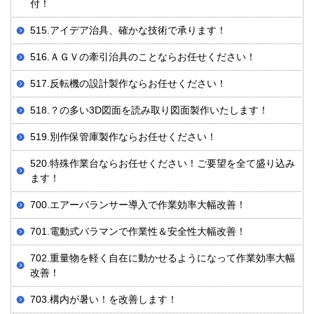
付！
515.アイデア治具、確かな技術で承ります！
516.ＡＧＶの牽引治具のことならお任せください！
517.反転機の設計製作ならお任せください！
518.？の多い3D図面を読み取り図面製作いたします！
519.別作保管庫製作ならお任せください！
520.特殊作業台ならお任せください！ご要望を全て盛り込み
ます！
700.エアーバランサー導入で作業効率大幅改善！
701.電動式バラマンで作業性＆安全性大幅改善！
702.重量物を軽く自在に動かせるようになって作業効率大幅
改善！
703.構内が暑い！を改善します！