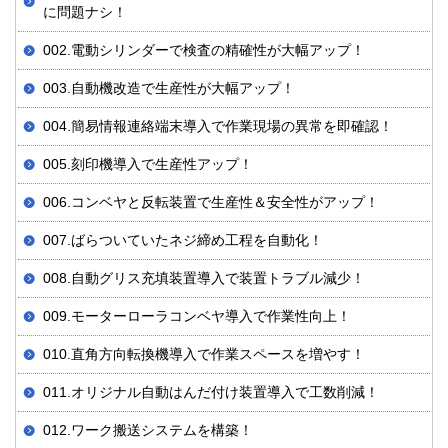
に問題ナシ！
002.電動シリンダーで検査の精確性が大幅アップ！
003.自動機改造で生産性が大幅アップ！
004.簡易情報連絡端末導入で作業現場の異常を即確認！
005.刻印機導入で生産性アップ！
006.コンベヤと反転装置で生産性＆安全性がアップ！
007.ばらついていたネジ締め工程を自動化！
008.自動グリス充填装置導入で装置トラブル減少！
009.モーターローラコンベヤ導入で作業性向上！
010.直角方向転換機導入で作業スペースを増やす！
011.オリジナル自動はんだ付け装置導入で工数削減！
012.ワーク搬送システムを構築！