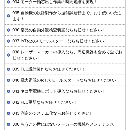
034.モーター軸芯出し作業の時間短縮を実現！
035.自動機の設計製作から据付試運転まで、お手伝いいたし
ます！
036.部品の自動外観検査装置ならお任せください！
037.IoT化のスモールスタートならお任せください！
038.レーザーマーカーの導入なら、周辺機器も含めて全てお
任せください！
039.PLC設計製作ならお任せください！
040.電力監視のIoTスモールスタートならお任せください！
041.ネコ型配膳ロボット導入ならお任せください！
042.PLC更新ならお任せください！
043.測定のシステム化ならお任せください!
300.もうこの世にはないメーカーの機械をメンテナンス！