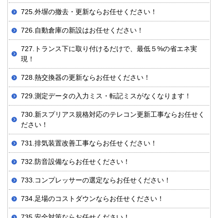
725.外塀の撤去・更新ならお任せください！
726.自動倉庫の新設はお任せください！
727.トランス下に取り付けるだけで、最低５%の省エネ実
現！
728.熱交換器の更新ならお任せください！
729.測定データの入力ミス・転記ミスがなくなります！
730.新スプリアス規格対応のテレコン更新工事ならお任せく
ださい！
731. 排気装置改善工事ならお任せください！
732.防音設備ならお任せください！
733.コンプレッサーの選定ならお任せください！
734.足場のコストダウンならお任せください！
735.安全対策ならお任せください！