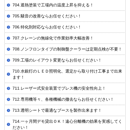
704.遮熱塗装で工場内の温度上昇を抑える！
705.騒音の改善ならお任せください！
706.特化則対応ならお任せください！
707.クレーンの無線化で作業効率大幅改善！
708.ノンフロンタイプの制御盤クーラーは定期点検が不要！
709.工場のレイアウト変更ならお任せください！
710.水銀灯のＬＥＤ照明化、選定から取り付け工事まで出来
ます！
711.レーザー式安全装置でプレス機の安全性向上！
712.専用機等々、各種機械の撤去ならお任せください！
713.透明シートで最適なブースを製作出来ます！
714.一ヶ月間デモ貸出ＯＫ！遠心分離機の効果を実感してく
ださい！