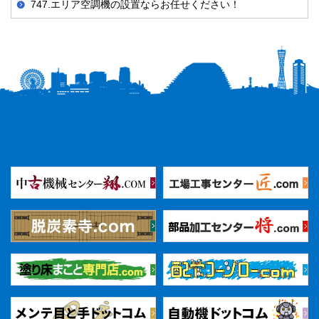
747.エリア空調機の設置ならお任せください！