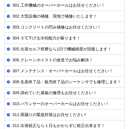
301.工作機械のオーバーホールはお任せください！
302.大型設備の補修、現地で補修いたします！
303.コンクリートの凹み補修はお任せください！
304.５℃下げる冷却能力が蘇ります！
305.出張セルフ研磨なら1日で機械精度が回復します！
306.クレーンホイストの改造でお悩み解決！
307.メンテナンス・オーバーホールはお任せください！
308.生産終了品・販売終了品のシーケンサでも修理します！
309.諦めていた基板の修理もお任せください！
310.バランサーのオーバーホールはお任せください！
311.雨漏りの緊急対策はお任せください!
312.出張校正なら１日もかからずに校正出来ます！