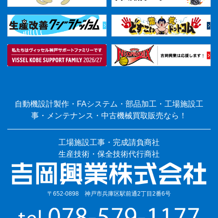
自動機設計製作・FAシステム・部品加工・工場施設工
事・メンテナンス・中古機械買取販売なら！
工場施設工事・完成請負商社
生産技術・保全技術代行商社
〒652-0898 神戸市兵庫区駅前通2丁目2番6号