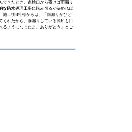
んできたとき、点検口から覗けば雨漏り
的な防水処理工事に踏み切るか決めれば
、施工後B社様からは、「雨漏りがひど
てくれたから、雨漏りしている箇所も目
れるようになったよ。ありがとう」とご