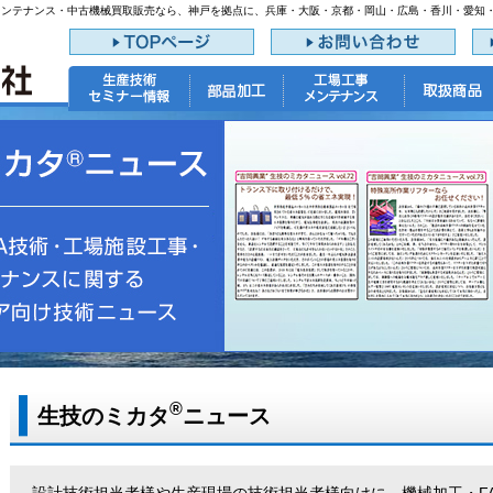
メンテナンス・中古機械買取販売なら、神戸を拠点に、兵庫・大阪・京都・岡山・広島・香川・愛知
®
生技のミカタ
ニュース
設計技術担当者様や生産現場の技術担当者様向けに、機械加工・F