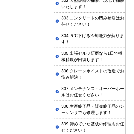
302.大型設備の補修、現地で補修
いたします！
303.コンクリートの凹み補修はお
任せください！
304.５℃下げる冷却能力が蘇りま
す！
305.出張セルフ研磨なら1日で機
械精度が回復します！
306.クレーンホイストの改造でお
悩み解決！
307.メンテナンス・オーバーホー
ルはお任せください！
308.生産終了品・販売終了品のシ
ーケンサでも修理します！
309.諦めていた基板の修理もお任
せください！