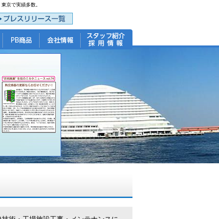
・東京で実績多数。
A技術・工場施設工事・メンテナンスに