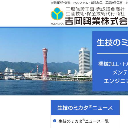
自動機設計製作・FAシステム・部品加工・工場施設工事・
®
生技のミカタ
ニュース一覧