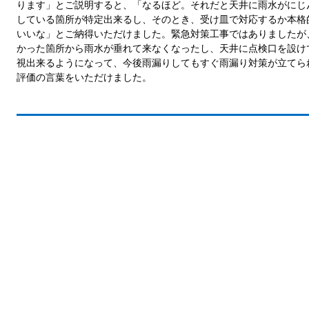
ります」とご説明すると、「なるほど。それだと天井に雨水がにじ
している箇所が特定出来るし、そのとき、受け皿で対応するか本格
いいな」とご納得いただけました。緊急対策工事ではありましたが
かった箇所から雨水が垂れて来なくなったし、天井に点検口を設け
視出来るようになって、今後雨漏りしてもすぐ雨漏り対策が立てら
評価の言葉をいただけました。