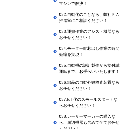
マシンで解決！
032.自動化のことなら、弊社ＦＡ
推進室にご相談ください！
033.運搬作業のアシスト機器なら
お任せください！
034.モーター軸芯出し作業の時間
短縮を実現！
035.自動機の設計製作から据付試
運転まで、お手伝いいたします！
036.部品の自動外観検査装置なら
お任せください！
037.IoT化のスモールスタートな
らお任せください！
038.レーザーマーカーの導入な
ら、周辺機器も含めて全てお任せ
ください！