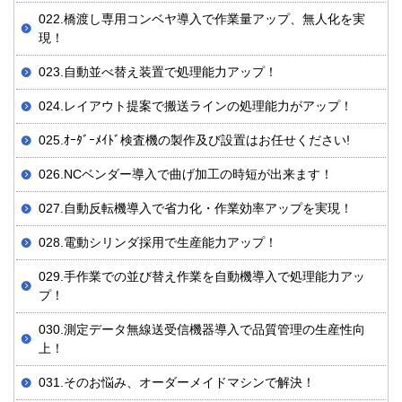
022.橋渡し専用コンベヤ導入で作業量アップ、無人化を実
現！
023.自動並べ替え装置で処理能力アップ！
024.レイアウト提案で搬送ラインの処理能力がアップ！
025.ｵｰﾀﾞｰﾒｲﾄﾞ検査機の製作及び設置はお任せください!
026.NCベンダー導入で曲げ加工の時短が出来ます！
027.自動反転機導入で省力化・作業効率アップを実現！
028.電動シリンダ採用で生産能力アップ！
029.手作業での並び替え作業を自動機導入で処理能力アッ
プ！
030.測定データ無線送受信機器導入で品質管理の生産性向
上！
031.そのお悩み、オーダーメイドマシンで解決！