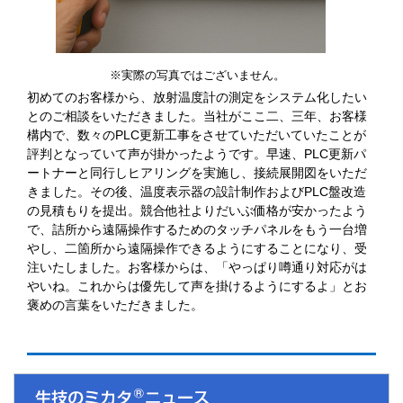
※実際の写真ではございません。
初めてのお客様から、放射温度計の測定をシステム化したい
とのご相談をいただきました。当社がここ二、三年、お客様
構内で、数々のPLC更新工事をさせていただいていたことが
評判となっていて声が掛かったようです。早速、PLC更新パ
ートナーと同行しヒアリングを実施し、接続展開図をいただ
きました。その後、温度表示器の設計制作およびPLC盤改造
の見積もりを提出。競合他社よりだいぶ価格が安かったよう
で、詰所から遠隔操作するためのタッチパネルをもう一台増
やし、二箇所から遠隔操作できるようにすることになり、受
注いたしました。お客様からは、「やっぱり噂通り対応がは
やいね。これからは優先して声を掛けるようにするよ」とお
褒めの言葉をいただきました。