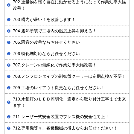
702.重量物を軽く自在に動かせるようになって作業効率大幅
改善！
703.構内が暑い！を改善します！
704.遮熱塗装で工場内の温度上昇を抑える！
705.騒音の改善ならお任せください！
706.特化則対応ならお任せください！
707.クレーンの無線化で作業効率大幅改善！
708.ノンフロンタイプの制御盤クーラーは定期点検が不要！
709.工場のレイアウト変更ならお任せください！
710.水銀灯のＬＥＤ照明化、選定から取り付け工事まで出来
ます！
711.レーザー式安全装置でプレス機の安全性向上！
712.専用機等々、各種機械の撤去ならお任せください！