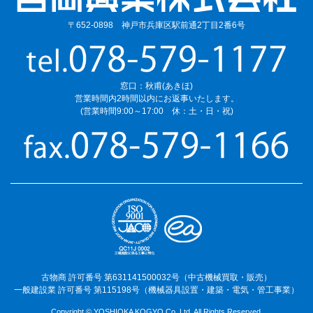
〒652-0898 神戸市兵庫区駅前通2丁目2番6号
窓口：秋甫(あきほ)
営業時間内2時間以内にお返事いたします。
(営業時間9:00～17:00 休：土・日・祝)
古物商 許可番号 第631141500032号（中古機械買取・販売）
一般建設業 許可番号 第115198号（機械器具設置・建築・電気・管工事業）
Copyright © YOSHIOKA KOGYO Co.,Ltd. All Rights Reserved.