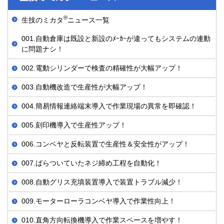
®
生技のミカタ
ニュース一覧
001.自動倉庫は既設と新設のﾒｰｶｰが違ってもシステムの連動
に問題ナシ！
002.電動シリンダーで検査の精確性が大幅アップ！
003.自動機改造で生産性が大幅アップ！
004.簡易情報連絡端末導入で作業現場の異常を即確認！
005.刻印機導入で生産性アップ！
006.コンベヤと反転装置で生産性＆安全性がアップ！
007.ばらついていたネジ締め工程を自動化！
008.自動グリス充填装置導入で装置トラブル減少！
009.モーターローラコンベヤ導入で作業性向上！
010.直角方向転換機導入で作業スペースを増やす！