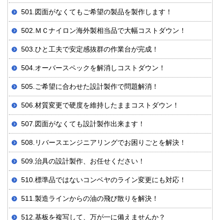
501.図面がなくてもご希望の製品を製作します！
502.ＭＣナイロン海外製相当品で大幅コストダウン！
503.ひと工夫で安定感抜群の作業台が完成！
504.オーバースペックを解消しコストダウン！
505.ご希望に合わせた設計製作で問題解消！
506.材質変更で硬度を維持したままコストダウン！
507.図面がなくても設計製作出来ます！
508.リバースエンジニアリングでお困りごとを解決！
509.治具の設計製作、お任せください！
510.標準品ではないコンベヤのライン変更にも対応！
511.製造ラインからの油の飛び散りを解決！
512.基板を複写して、万が一に備えませんか？