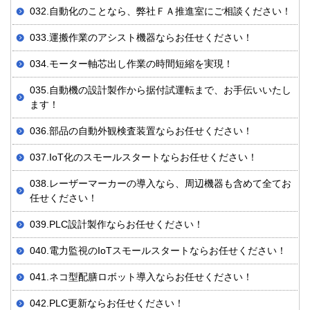
032.自動化のことなら、弊社ＦＡ推進室にご相談ください！
033.運搬作業のアシスト機器ならお任せください！
034.モーター軸芯出し作業の時間短縮を実現！
035.自動機の設計製作から据付試運転まで、お手伝いいたし
ます！
036.部品の自動外観検査装置ならお任せください！
037.IoT化のスモールスタートならお任せください！
038.レーザーマーカーの導入なら、周辺機器も含めて全てお
任せください！
039.PLC設計製作ならお任せください！
040.電力監視のIoTスモールスタートならお任せください！
041.ネコ型配膳ロボット導入ならお任せください！
042.PLC更新ならお任せください！