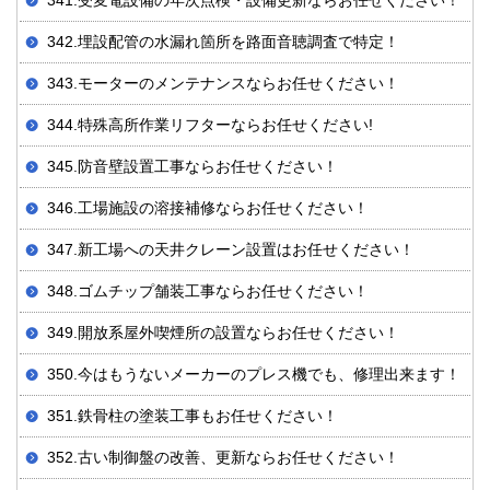
341.受変電設備の年次点検・設備更新ならお任せください！
342.埋設配管の水漏れ箇所を路面音聴調査で特定！
343.モーターのメンテナンスならお任せください！
344.特殊高所作業リフターならお任せください!
345.防音壁設置工事ならお任せください！
346.工場施設の溶接補修ならお任せください！
347.新工場への天井クレーン設置はお任せください！
348.ゴムチップ舗装工事ならお任せください！
349.開放系屋外喫煙所の設置ならお任せください！
350.今はもうないメーカーのプレス機でも、修理出来ます！
351.鉄骨柱の塗装工事もお任せください！
352.古い制御盤の改善、更新ならお任せください！