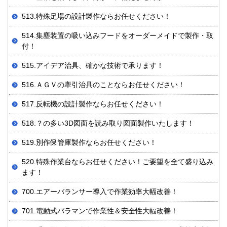
513.特殊足場の設計製作ならお任せください！
514.集塵装置の吸い込みフードをオーダーメイドで製作・取
付！
515.アイデア治具、確かな技術で承ります！
516.ＡＧＶの牽引治具のことならお任せください！
517.反転機の設計製作ならお任せください！
518.？の多い3D図面を読み取り図面製作いたします！
519.別作保管庫製作ならお任せください！
520.特殊作業台ならお任せください！ご要望を全て盛り込み
ます！
700.エアーバランサー導入で作業効率大幅改善！
701.電動式バラマンで作業性＆安全性大幅改善！