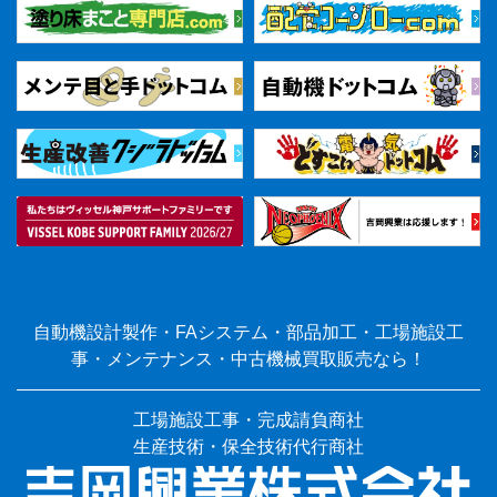
自動機設計製作・FAシステム・部品加工・工場施設工
事・メンテナンス・中古機械買取販売なら！
工場施設工事・完成請負商社
生産技術・保全技術代行商社