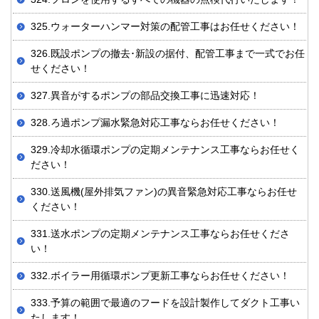
325.ウォーターハンマー対策の配管工事はお任せください！
326.既設ポンプの撤去･新設の据付、配管工事まで一式でお任
せください！
327.異音がするポンプの部品交換工事に迅速対応！
328.ろ過ポンプ漏水緊急対応工事ならお任せください！
329.冷却水循環ポンプの定期メンテナンス工事ならお任せく
ださい！
330.送風機(屋外排気ファン)の異音緊急対応工事ならお任せ
ください！
331.送水ポンプの定期メンテナンス工事ならお任せくださ
い！
332.ボイラー用循環ポンプ更新工事ならお任せください！
333.予算の範囲で最適のフードを設計製作してダクト工事い
たします！