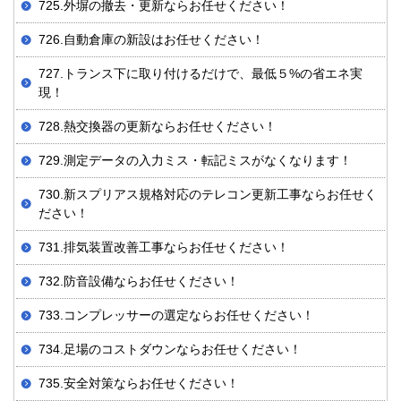
725.外塀の撤去・更新ならお任せください！
726.自動倉庫の新設はお任せください！
727.トランス下に取り付けるだけで、最低５%の省エネ実
現！
728.熱交換器の更新ならお任せください！
729.測定データの入力ミス・転記ミスがなくなります！
730.新スプリアス規格対応のテレコン更新工事ならお任せく
ださい！
731. 排気装置改善工事ならお任せください！
732.防音設備ならお任せください！
733.コンプレッサーの選定ならお任せください！
734.足場のコストダウンならお任せください！
735.安全対策ならお任せください！