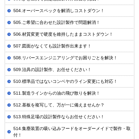
504.オーバースペックを解消しコストダウン！
505.ご希望に合わせた設計製作で問題解消！
506.材質変更で硬度を維持したままコストダウン！
507.図面がなくても設計製作出来ます！
508.リバースエンジニアリングでお困りごとを解決！
509.治具の設計製作、お任せください！
510.標準品ではないコンベヤのライン変更にも対応！
511.製造ラインからの油の飛び散りを解決！
512.基板を複写して、万が一に備えませんか？
513.特殊足場の設計製作ならお任せください！
514.集塵装置の吸い込みフードをオーダーメイドで製作・取
付！