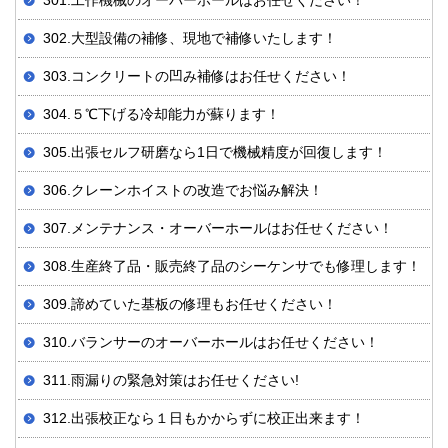
301.工作機械のオーバーホールはお任せください！
302.大型設備の補修、現地で補修いたします！
303.コンクリートの凹み補修はお任せください！
304.５℃下げる冷却能力が蘇ります！
305.出張セルフ研磨なら1日で機械精度が回復します！
306.クレーンホイストの改造でお悩み解決！
307.メンテナンス・オーバーホールはお任せください！
308.生産終了品・販売終了品のシーケンサでも修理します！
309.諦めていた基板の修理もお任せください！
310.バランサーのオーバーホールはお任せください！
311.雨漏りの緊急対策はお任せください!
312.出張校正なら１日もかからずに校正出来ます！