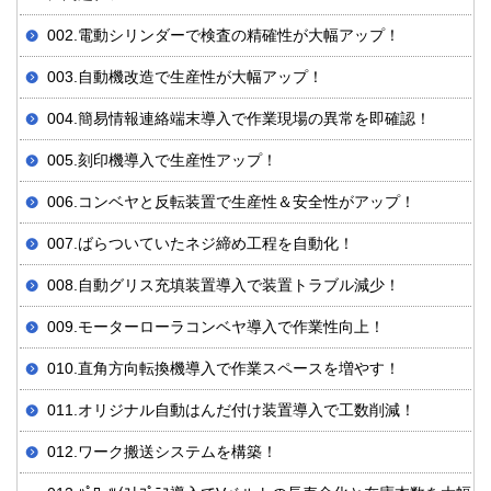
002.電動シリンダーで検査の精確性が大幅アップ！
003.自動機改造で生産性が大幅アップ！
004.簡易情報連絡端末導入で作業現場の異常を即確認！
005.刻印機導入で生産性アップ！
006.コンベヤと反転装置で生産性＆安全性がアップ！
007.ばらついていたネジ締め工程を自動化！
008.自動グリス充填装置導入で装置トラブル減少！
009.モーターローラコンベヤ導入で作業性向上！
010.直角方向転換機導入で作業スペースを増やす！
011.オリジナル自動はんだ付け装置導入で工数削減！
012.ワーク搬送システムを構築！