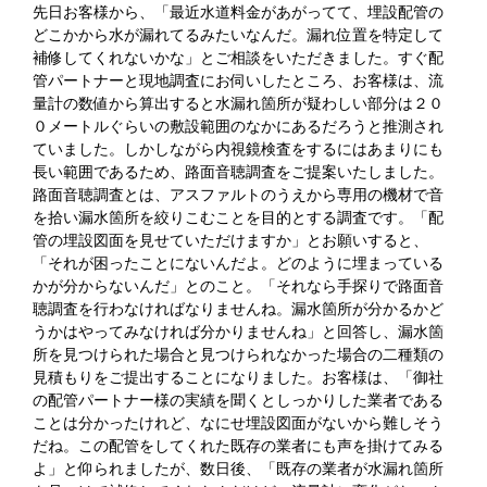
先日お客様から、「最近水道料金があがってて、埋設配管の
どこかから水が漏れてるみたいなんだ。漏れ位置を特定して
補修してくれないかな」とご相談をいただきました。すぐ配
管パートナーと現地調査にお伺いしたところ、お客様は、流
量計の数値から算出すると水漏れ箇所が疑わしい部分は２０
０メートルぐらいの敷設範囲のなかにあるだろうと推測され
ていました。しかしながら内視鏡検査をするにはあまりにも
長い範囲であるため、路面音聴調査をご提案いたしました。
路面音聴調査とは、アスファルトのうえから専用の機材で音
を拾い漏水箇所を絞りこむことを目的とする調査です。「配
管の埋設図面を見せていただけますか」とお願いすると、
「それが困ったことにないんだよ。どのように埋まっている
かが分からないんだ」とのこと。「それなら手探りで路面音
聴調査を行わなければなりませんね。漏水箇所が分かるかど
うかはやってみなければ分かりませんね」と回答し、漏水箇
所を見つけられた場合と見つけられなかった場合の二種類の
見積もりをご提出することになりました。お客様は、「御社
の配管パートナー様の実績を聞くとしっかりした業者である
ことは分かったけれど、なにせ埋設図面がないから難しそう
だね。この配管をしてくれた既存の業者にも声を掛けてみる
よ」と仰られましたが、数日後、「既存の業者が水漏れ箇所