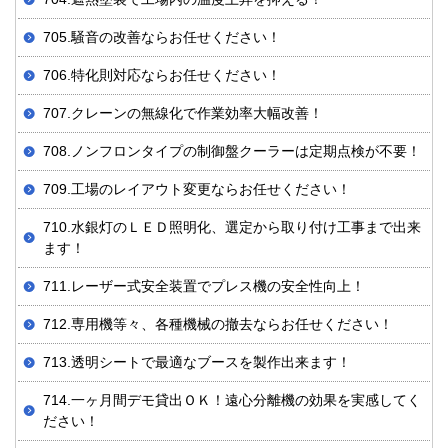
705.騒音の改善ならお任せください！
706.特化則対応ならお任せください！
707.クレーンの無線化で作業効率大幅改善！
708.ノンフロンタイプの制御盤クーラーは定期点検が不要！
709.工場のレイアウト変更ならお任せください！
710.水銀灯のＬＥＤ照明化、選定から取り付け工事まで出来
ます！
711.レーザー式安全装置でプレス機の安全性向上！
712.専用機等々、各種機械の撤去ならお任せください！
713.透明シートで最適なブースを製作出来ます！
714.一ヶ月間デモ貸出ＯＫ！遠心分離機の効果を実感してく
ださい！