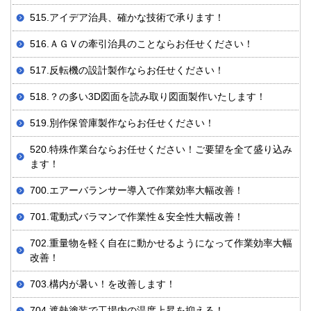
515.アイデア治具、確かな技術で承ります！
516.ＡＧＶの牽引治具のことならお任せください！
517.反転機の設計製作ならお任せください！
518.？の多い3D図面を読み取り図面製作いたします！
519.別作保管庫製作ならお任せください！
520.特殊作業台ならお任せください！ご要望を全て盛り込み
ます！
700.エアーバランサー導入で作業効率大幅改善！
701.電動式バラマンで作業性＆安全性大幅改善！
702.重量物を軽く自在に動かせるようになって作業効率大幅
改善！
703.構内が暑い！を改善します！
704.遮熱塗装で工場内の温度上昇を抑える！