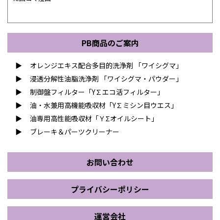
PB商品のご案内
オレンジエキス配合
多目的洗浄剤 「ワイシグマ」
浸透分解性油脂洗浄剤
「ワイシグマ・パウダー」
制御盤フィルター
「Y∑エコ活フィルター」
油・水兼用高機能吸収材
「Y∑ミシン目ウエス」
油専用高性能吸収材
「ＹΣオイルシート」
ブレーキ＆パーツクリーナー
お問い合わせ
プライバシーポリシー
運営会社