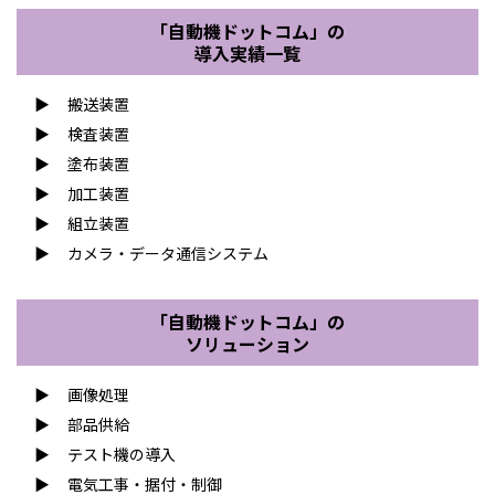
「自動機ドットコム」の
導入実績一覧
搬送装置
検査装置
塗布装置
加工装置
組立装置
カメラ・データ通信システム
「自動機ドットコム」の
ソリューション
画像処理
部品供給
テスト機の導入
電気工事・据付・制御