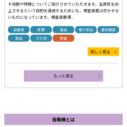
す役割や特徴についてご紹介させていただきます。生産性を向
上させるという目的を達成するためにも、検査装置は欠かせな
いものになっています。検査装置導...
自動車
医療
薬品
電子部品
通信機器
食品
その他
検査
詳しく見る »
もっと見る
自動機とは