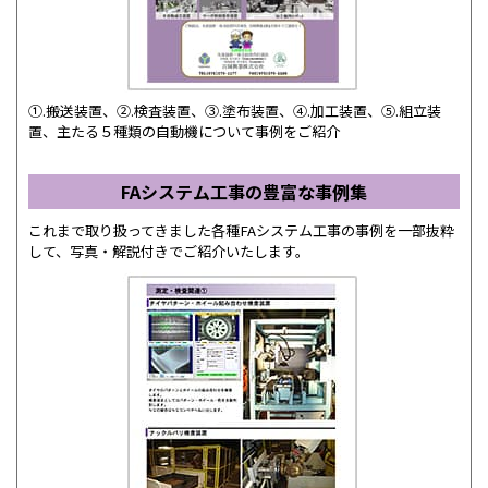
①.搬送装置、②.検査装置、③.塗布装置、④.加工装置、⑤.組立装
置、主たる５種類の自動機について事例をご紹介
FAシステム工事の豊富な事例集
これまで取り扱ってきました各種FAシステム工事の事例を一部抜粋
して、写真・解説付きでご紹介いたします。