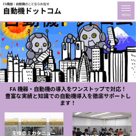
FA機器・自動機のことならお任せ
自動機ドットコム
MENU
FA 機器・自動機の導入をワンストップで対応！
豊富な実績と知識での自動機導入を徹底サポートし
ます！
生技のミカタニュー