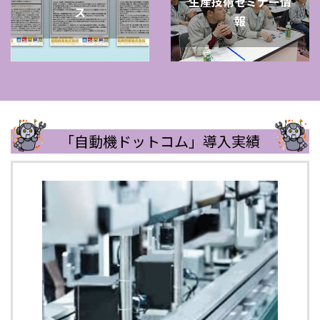
生産技術セミナー情
ス
報
「自動機ドットコム」導入実績