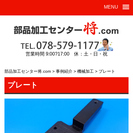
MENU
営業時間 9:00?17:00 休：土・日・祝
部品加工センター将.com
>
事例紹介
>
機械加工
>
プレート
プレート