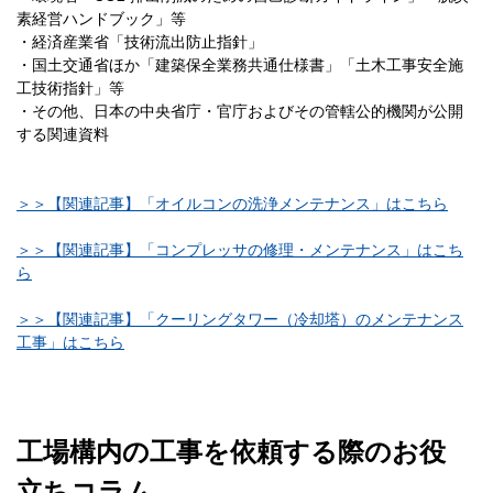
素経営ハンドブック」等
・経済産業省「技術流出防止指針」
・国土交通省ほか「建築保全業務共通仕様書」「土木工事安全施
工技術指針」等
・その他、日本の中央省庁・官庁およびその管轄公的機関が公開
する関連資料
＞＞【関連記事】「オイルコンの洗浄メンテナンス」はこちら
＞＞【関連記事】「コンプレッサの修理・メンテナンス」はこち
ら
＞＞【関連記事】「クーリングタワー（冷却塔）のメンテナンス
工事」はこちら
工場構内の工事を依頼する際のお役
立ちコラム