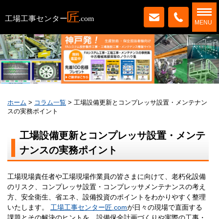
MENU
ホーム
>
コラム一覧
>
工場設備更新とコンプレッサ設置・メンテナン
スの実務ポイント
工場設備更新とコンプレッサ設置・メンテ
ナンスの実務ポイント
工場現場責任者や工場現場作業員の皆さまに向けて、老朽化設備
のリスク、コンプレッサ設置・コンプレッサメンテナンスの考え
方、安全衛生、省エネ、設備投資のポイントをわかりやすく整理
いたします。
工場工事センター匠.com
が日々の現場で直面する
課題とその解決のヒントを、設備保全計画づくりや実際の工事・