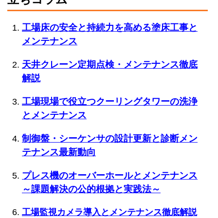
工場床の安全と持続力を高める塗床工事と
メンテナンス
天井クレーン定期点検・メンテナンス徹底
解説
工場現場で役立つクーリングタワーの洗浄
とメンテナンス
制御盤・シーケンサの設計更新と診断メン
テナンス最新動向
プレス機のオーバーホールとメンテナンス
～課題解決の公的根拠と実践法～
工場監視カメラ導入とメンテナンス徹底解説