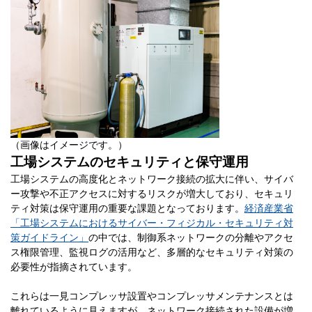
（画像はイメージです。）
工場システムのセキュリティと保守運用
工場システムの高度化とネットワーク接続の拡大に伴い、サイバ
ー攻撃や不正アクセスに対するリスクが増大しており、セキュリ
ティ対策は保守運用の重要な課題となっております。
経済産業省
「工場システムにおけるサイバー・フィジカル・セキュリティ対
策ガイドライン」
の中では、制御系ネットワークの分離やアクセ
ス権限管理、監視ログの活用など、多層的なセキュリティ対策の
必要性が指摘されています。
これらは一見コンプレッサ設置やコンプレッサメンテナンスとは
離れているように見えますが、ネットワーク接続された設備が増