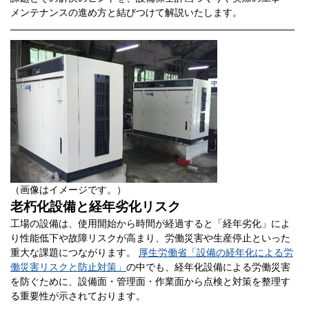
メンテナンスの進め方と結びつけて解説いたします。
（画像はイメージです。）
老朽化設備と経年劣化リスク
工場の設備は、使用開始から時間が経過すると「経年劣化」によ
り性能低下や故障リスクが高まり、労働災害や生産停止といった
重大な課題につながります。
厚生労働省「設備の経年化による労
働災害リスクと防止対策」
の中でも、経年化設備による労働災害
を防ぐために、設備面・管理面・作業面から点検と対策を整理す
る重要性が示されております。