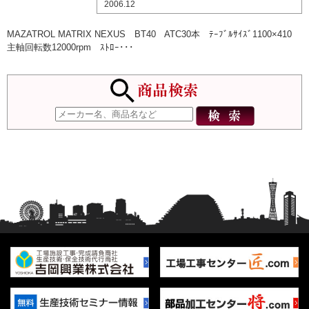
2006.12
MAZATROL MATRIX NEXUS BT40 ATC30本 ﾃｰﾌﾞﾙｻｲｽﾞ1100×410
主軸回転数12000rpm ｽﾄﾛｰ･･･