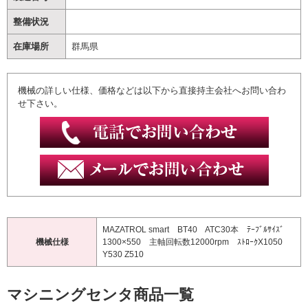
整備状況
在庫場所
群馬県
機械の詳しい仕様、価格などは以下から直接持主会社へお問い合わ
せ下さい。
MAZATROL smart BT40 ATC30本 ﾃｰﾌﾞﾙｻｲｽﾞ
機械仕様
1300×550 主軸回転数12000rpm ｽﾄﾛｰｸX1050
Y530 Z510
マシニングセンタ商品一覧