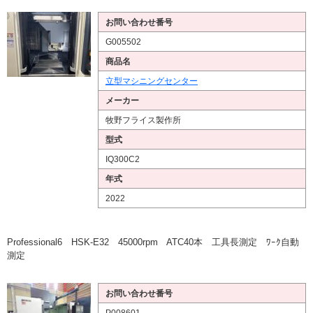
お問い合わせ番号
G005502
商品名
立型マシニングセンター
メーカー
牧野フライス製作所
型式
IQ300C2
年式
2022
Professional6 HSK-E32 45000rpm ATC40本 工具長測定 ﾜｰｸ自動
測定
お問い合わせ番号
P008601