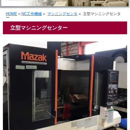
HOME
»
NC工作機械
»
マシニングセンタ
»
立型マシニングセンタ
ー
立型マシニングセンター