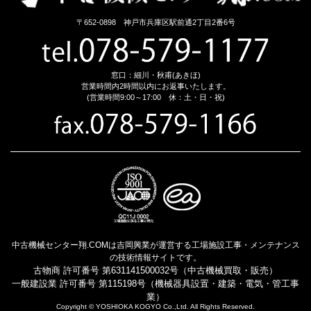
〒652-0898 神戸市兵庫区駅前通2丁目2番6号
窓口：細川・秋甫(あきほ)
営業時間内2時間以内にお返事いたします。
(営業時間9:00～17:00 休：土・日・祝)
中古機械センター翔.COMは吉岡興業が運営する工場施設工事・メンテナンス
の技術情報サイトです。
古物商 許可番号 第631141500032号（中古機械買取・販売）
一般建設業 許可番号 第115198号（機械器具設置・建築・電気・管工事
業）
Copyright © YOSHIOKA KOGYO Co.,Ltd. All Rights Reserved.