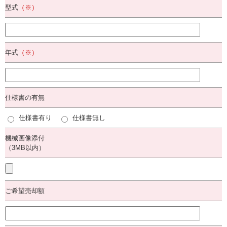
型式
（※）
年式
（※）
仕様書の有無
仕様書有り
仕様書無し
機械画像添付
（3MB以内）
ご希望売却額