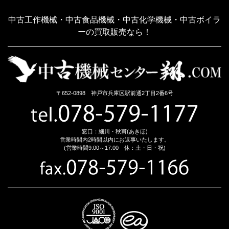
中古工作機械・中古食品機械・中古化学機械・中古ボイラ
ーの買取販売なら！
〒652-0898 神戸市兵庫区駅前通2丁目2番6号
窓口：細川・秋甫(あきほ)
営業時間内2時間以内にお返事いたします。
(営業時間9:00～17:00 休：土・日・祝)