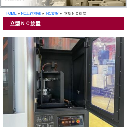
HOME
»
NC工作機械
»
NC旋盤
»
立型ＮＣ旋盤
立型ＮＣ旋盤