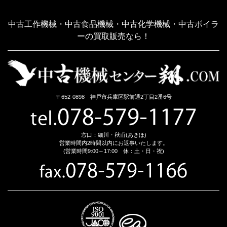
中古工作機械・中古食品機械・中古化学機械・中古ボイラ
ーの買取販売なら！
〒652-0898 神戸市兵庫区駅前通2丁目2番6号
窓口：細川・秋甫(あきほ)
営業時間内2時間以内にお返事いたします。
(営業時間9:00～17:00 休：土・日・祝)