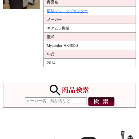
商品名
横型マシニングセンター
メーカー
キタムラ機械
型式
Mycenter-HX400G
年式
2014