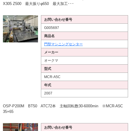
X305 Z500 最大振りφ650 最大加工･･･
お問い合わせ番号
G005697
商品名
門型マシニングセンター
メーカー
オークマ
型式
MCR-A5C
年式
2007
OSP-P200M BT50 ATC72本 主軸回転数30-6000min ※MCR-A5C
35×65
お問い合わせ番号