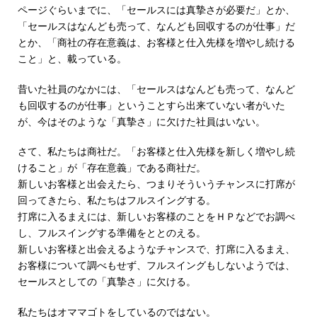
ページぐらいまでに、「セールスには真摯さが必要だ」とか、
「セールスはなんども売って、なんども回収するのが仕事」だ
とか、「商社の存在意義は、お客様と仕入先様を増やし続ける
こと」と、載っている。
昔いた社員のなかには、「セールスはなんども売って、なんど
も回収するのが仕事」ということすら出来ていない者がいた
が、今はそのような「真摯さ」に欠けた社員はいない。
さて、私たちは商社だ。「お客様と仕入先様を新しく増やし続
けること」が「存在意義」である商社だ。
新しいお客様と出会えたら、つまりそういうチャンスに打席が
回ってきたら、私たちはフルスイングする。
打席に入るまえには、新しいお客様のことをＨＰなどでお調べ
し、フルスイングする準備をととのえる。
新しいお客様と出会えるようなチャンスで、打席に入るまえ、
お客様について調べもせず、フルスイングもしないようでは、
セールスとしての「真摯さ」に欠ける。
私たちはオママゴトをしているのではない。