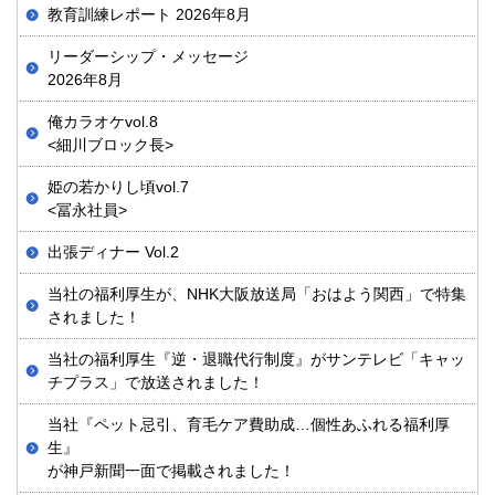
教育訓練レポート 2026年8月
リーダーシップ・メッセージ
2026年8月
俺カラオケvol.8
<細川ブロック長>
姫の若かりし頃vol.7
<冨永社員>
出張ディナー Vol.2
当社の福利厚生が、NHK大阪放送局「おはよう関西」で特集
されました！
当社の福利厚生『逆・退職代行制度』がサンテレビ「キャッ
チプラス」で放送されました！
当社『ペット忌引、育毛ケア費助成…個性あふれる福利厚
生』
が神戸新聞一面で掲載されました！