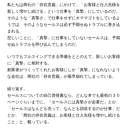
私たちは商社の「存在意義」にかけて、「お客様と仕入先様を
新しく増やし続ける」という仕事を「真摯」にしているのだ。
そのような「真摯さ」で仕事をせずにオママゴトをしているよ
うでは、そのようなセールスは必ず予期せぬトラブルに巻き込
まれる。
悲しいことに、「真摯」に仕事をしていないセールスは、予期
せぬトラブルを呼び込んでしまうのだ。
いつでもフルスイングできる準備をととのえて、新しいお客様
に「真摯」に相対する。
創業者がつくってくれたお客様にしか「真摯」になれないよう
な会社は、商社の「存在意義」が最早崩れてしまっている。
繰り返す。
セールスについての自己啓発書なら、どんな本でも最初の３０
ページぐらいまでに、「セールスには真摯さが必要だ」とか、
「セールスはなんども売って、なんども回収するのが仕事」だ
とか、「商社の存在意義は、お客様と仕入先様を増やし続ける
こと」と、載っている。