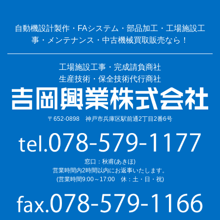
自動機設計製作・FAシステム・部品加工・工場施設工
事・メンテナンス・中古機械買取販売なら！
工場施設工事・完成請負商社
生産技術・保全技術代行商社
〒652-0898 神戸市兵庫区駅前通2丁目2番6号
窓口：秋甫(あきほ)
営業時間内2時間以内にお返事いたします。
(営業時間9:00～17:00 休：土・日・祝)