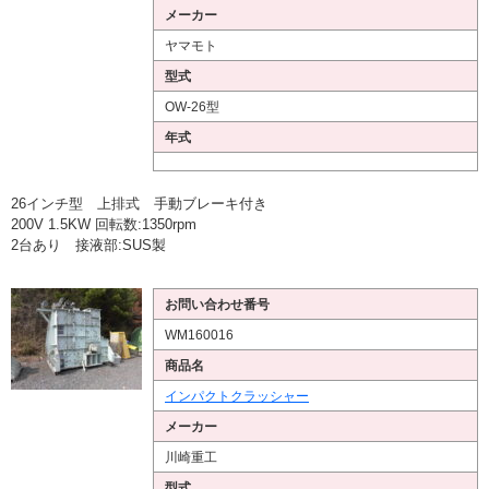
メーカー
ヤマモト
型式
OW-26型
年式
26インチ型 上排式 手動ブレーキ付き
200V 1.5KW 回転数:1350rpm
2台あり 接液部:SUS製
お問い合わせ番号
WM160016
商品名
インパクトクラッシャー
メーカー
川崎重工
型式