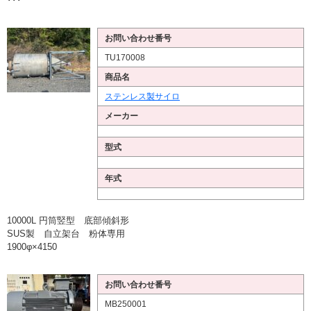
･･･
お問い合わせ番号
TU170008
商品名
ステンレス製サイロ
メーカー
型式
年式
10000L 円筒竪型 底部傾斜形
SUS製 自立架台 粉体専用
1900φ×4150
お問い合わせ番号
MB250001