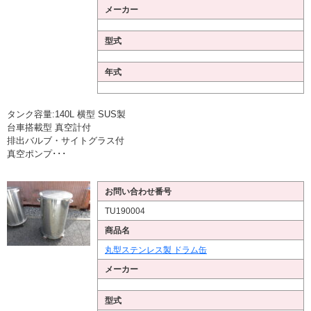
メーカー
型式
年式
タンク容量:140L 横型 SUS製
台車搭載型 真空計付
排出バルブ・サイトグラス付
真空ポンプ･･･
お問い合わせ番号
TU190004
商品名
丸型ステンレス製 ドラム缶
メーカー
型式