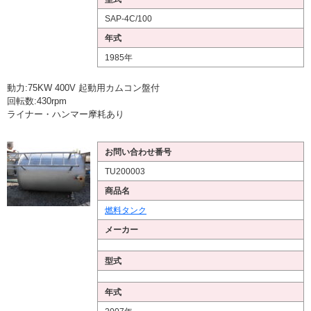
SAP-4C/100
年式
1985年
動力:75KW 400V 起動用カムコン盤付
回転数:430rpm
ライナー・ハンマー摩耗あり
お問い合わせ番号
TU200003
商品名
燃料タンク
メーカー
型式
年式