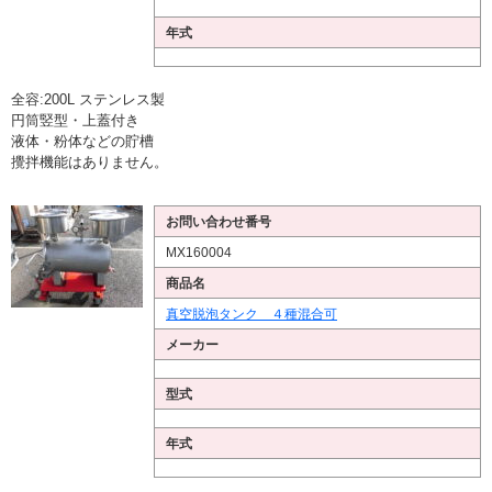
年式
全容:200L ステンレス製
円筒竪型・上蓋付き
液体・粉体などの貯槽
攪拌機能はありません。
お問い合わせ番号
MX160004
商品名
真空脱泡タンク ４種混合可
メーカー
型式
年式