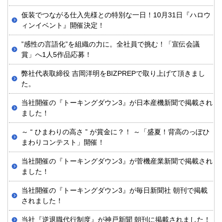
仮装でつながる仕入先様との特別な一日！10月31日『ハロウ
ィンイベント』開催決定！
”感性の言語化”を組織の力に。全社員で挑む！「宣伝会議
賞」へ1人5作品応募！
弊社代表取締役 吉岡洋明をBIZPREPで取り上げて頂きまし
た。
当社開催の『トーキングダウン3』が日本産機新聞で掲載され
ました！
～ “ ひまわりの高さ ” が賞金に？！ ～「盛夏！背高のっぽひ
まわりコンテスト」開催！
当社開催の『トーキングダウン3』が菅機産業新聞で掲載され
ました！
当社開催の『トーキングダウン3』が毎日新聞社 朝刊で掲載
されました！
当社『逆退職代行制度』が神戸新聞 朝刊に掲載されました！