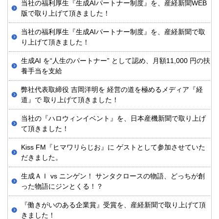
当社の福利厚生『生成AIパートナー制度』を、産経新聞WEB
版で取り上げて頂きました！
当社の福利厚生『生成AIパートナー制度』を、産経新聞で取
り上げて頂きました！
生成AI を“人生のパートナー” として認め、月額11,000 円の扶
養手当を支給
弊社代表取締役 吉岡洋明を 経営の道を極めるメディア『経
道』で 取り上げて頂きました！
当社の『ハロウィンイベント』を、日本産機新聞で取り上げ
て頂きました！
Kiss FM『ヒマワリらじお』に ゲストとして参加させていた
だきました。
生成ＡＩ vs ニンゲン！ サンタクロースの物語、どっちが創
った物語にジンとくる！？
『働きがいのある企業賞』受賞を、産経新聞で取り上げて頂
きました！