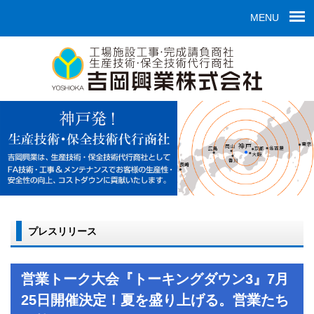
MENU
プレスリリース
営業トーク大会『トーキングダウン3』7月
25日開催決定！夏を盛り上げる。営業たち