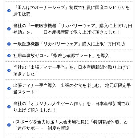
『田んぼのオーナーシップ』制度で社員に国産コシヒカリを
廉価販売
当社の『一般医療機器「リカバリーウェア」購入に上限1万円
補助』を、 日本産機新聞で取り上げて頂きました！
一般医療機器「リカバリーウェア」購入に上限1 万円補助
社用車事故ゼロへ 「指差し確認プレート」を導入
当社の『出張ディナー手当』を、日本産機新聞で取り上げて
頂きました！
出張ディナー手当導入 出張の夕食を楽しむ。 地元店限定手
当スタート！
当社の『オリジナル人生ゲーム作り』を、日本産機新聞で取
り上げて頂きました！
eスポーツを全力応援！大会出場社員に「特別有給休暇」と
「遠征サポート」制度を新設