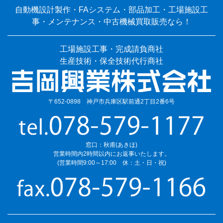
自動機設計製作・FAシステム・部品加工・工場施設工
事・メンテナンス・中古機械買取販売なら！
工場施設工事・完成請負商社
生産技術・保全技術代行商社
〒652-0898 神戸市兵庫区駅前通2丁目2番6号
窓口：秋甫(あきほ)
営業時間内2時間以内にお返事いたします。
(営業時間9:00～17:00 休：土・日・祝)