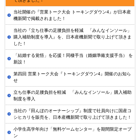
て頂きました！
当社開催の『営業トーク大会 トーキングダウン4』が日本産
機新聞で掲載されました！
当社の『立ち仕事の足腰負担を軽減 「みんなインソール」
購入補助制度を導入』を、日本産機新聞で取り上げて頂きま
した！
「結婚する覚悟」を応援！同棲手当（婚姻準備支援手当） を
新設！
第四回 営業トーク大会『トーキングダウン4』開催のお知ら
せ
立ち仕事の足腰負担を軽減 「みんなインソール」購入補助
制度を導入
当社の『田んぼのオーナーシップ』制度で社員向けに国産コ
シヒカリを販売を、日本産機新聞で取り上げて頂きました！
小学生高学年向け「無料ゲームセンター」を期間限定オープ
ン