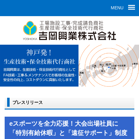
MENU
プレスリリース
eスポーツを全力応援！大会出場社員に
「特別有給休暇」と「遠征サポート」制度