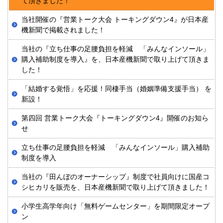
て頂きました！
当社開催の『営業トーク大会 トーキングダウン4』が日本産
機新聞で掲載されました！
当社の『立ち仕事の足腰負担を軽減 「みんなインソール」
購入補助制度を導入』を、日本産機新聞で取り上げて頂きま
した！
「結婚する覚悟」を応援！同棲手当（婚姻準備支援手当） を
新設！
第四回 営業トーク大会『トーキングダウン4』開催のお知ら
せ
立ち仕事の足腰負担を軽減 「みんなインソール」購入補助
制度を導入
当社の『田んぼのオーナーシップ』制度で社員向けに国産コ
シヒカリを販売を、日本産機新聞で取り上げて頂きました！
小学生高学年向け「無料ゲームセンター」を期間限定オープ
ン