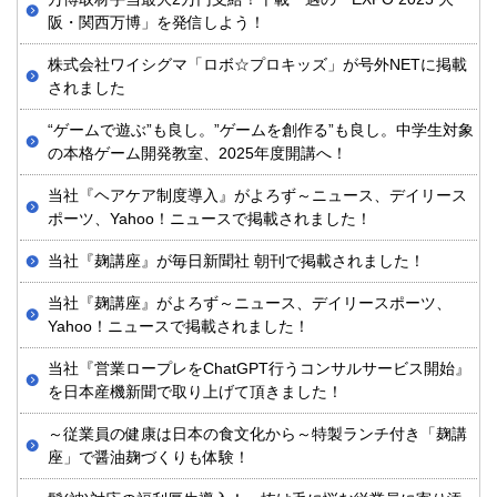
阪・関西万博」を発信しよう！
株式会社ワイシグマ「ロボ☆プロキッズ」が号外NETに掲載
されました
“ゲームで遊ぶ”も良し。”ゲームを創作る”も良し。中学生対象
の本格ゲーム開発教室、2025年度開講へ！
当社『ヘアケア制度導入』がよろず～ニュース、デイリース
ポーツ、Yahoo！ニュースで掲載されました！
当社『麹講座』が毎日新聞社 朝刊で掲載されました！
当社『麹講座』がよろず～ニュース、デイリースポーツ、
Yahoo！ニュースで掲載されました！
当社『営業ロープレをChatGPT行うコンサルサービス開始』
を日本産機新聞で取り上げて頂きました！
～従業員の健康は日本の食文化から～特製ランチ付き「麹講
座」で醤油麹づくりも体験！