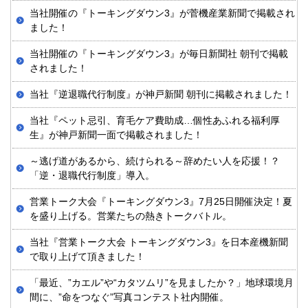
当社開催の『トーキングダウン3』が菅機産業新聞で掲載され
ました！
当社開催の『トーキングダウン3』が毎日新聞社 朝刊で掲載
されました！
当社『逆退職代行制度』が神戸新聞 朝刊に掲載されました！
当社『ペット忌引、育毛ケア費助成…個性あふれる福利厚
生』が神戸新聞一面で掲載されました！
～逃げ道があるから、続けられる～辞めたい人を応援！？
「逆・退職代行制度」導入。
営業トーク大会『トーキングダウン3』7月25日開催決定！夏
を盛り上げる。営業たちの熱きトークバトル。
当社『営業トーク大会 トーキングダウン3』を日本産機新聞
で取り上げて頂きました！
「最近、”カエル”や“カタツムリ”を見ましたか？」地球環境月
間に、”命をつなぐ”写真コンテスト社内開催。