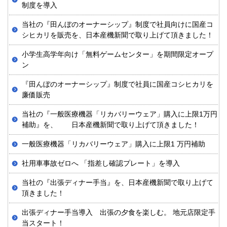
制度を導入
当社の『田んぼのオーナーシップ』制度で社員向けに国産コ
シヒカリを販売を、日本産機新聞で取り上げて頂きました！
小学生高学年向け「無料ゲームセンター」を期間限定オープ
ン
『田んぼのオーナーシップ』制度で社員に国産コシヒカリを
廉価販売
当社の『一般医療機器「リカバリーウェア」購入に上限1万円
補助』を、 日本産機新聞で取り上げて頂きました！
一般医療機器「リカバリーウェア」購入に上限1 万円補助
社用車事故ゼロへ 「指差し確認プレート」を導入
当社の『出張ディナー手当』を、日本産機新聞で取り上げて
頂きました！
出張ディナー手当導入 出張の夕食を楽しむ。 地元店限定手
当スタート！