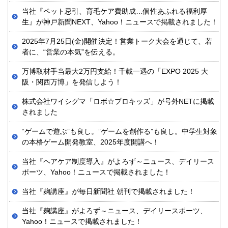
当社『ペット忌引、育毛ケア費助成…個性あふれる福利厚
生』が神戸新聞NEXT、Yahoo！ニュースで掲載されました！
2025年7月25日(金)開催決定！営業トーク大会を通じて、若
者に、“営業の本気”を伝える。
万博取材手当最大2万円支給！千載一遇の「EXPO 2025 大
阪・関西万博」を発信しよう！
株式会社ワイシグマ「ロボ☆プロキッズ」が号外NETに掲載
されました
“ゲームで遊ぶ”も良し。”ゲームを創作る”も良し。中学生対象
の本格ゲーム開発教室、2025年度開講へ！
当社『ヘアケア制度導入』がよろず～ニュース、デイリース
ポーツ、Yahoo！ニュースで掲載されました！
当社『麹講座』が毎日新聞社 朝刊で掲載されました！
当社『麹講座』がよろず～ニュース、デイリースポーツ、
Yahoo！ニュースで掲載されました！