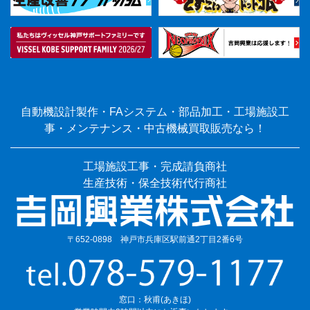
自動機設計製作・FAシステム・部品加工・工場施設工
事・メンテナンス・中古機械買取販売なら！
工場施設工事・完成請負商社
生産技術・保全技術代行商社
〒652-0898 神戸市兵庫区駅前通2丁目2番6号
窓口：秋甫(あきほ)