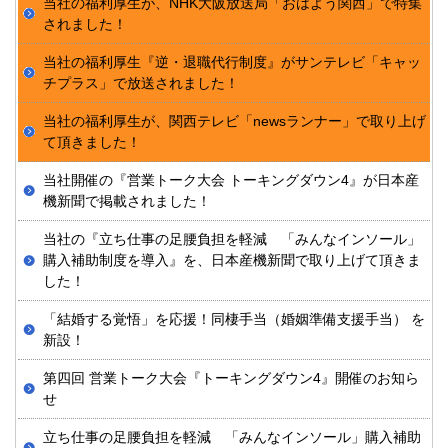
当社の福利厚生が、NHK大阪放送局「おはよう関西」で特集
されました！
当社の福利厚生『逆・退職代行制度』がサンテレビ「キャッ
チプラス」で放送されました！
当社の福利厚生が、関西テレビ「newsランナー」で取り上げ
て頂きました！
当社開催の『営業トーク大会 トーキングダウン4』が日本産
機新聞で掲載されました！
当社の『立ち仕事の足腰負担を軽減 「みんなインソール」
購入補助制度を導入』を、日本産機新聞で取り上げて頂きま
した！
「結婚する覚悟」を応援！同棲手当（婚姻準備支援手当） を
新設！
第四回 営業トーク大会『トーキングダウン4』開催のお知ら
せ
立ち仕事の足腰負担を軽減 「みんなインソール」購入補助