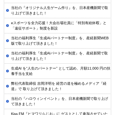
当社の『オリジナル人生ゲーム作り』を、日本産機新聞で取
り上げて頂きました！
eスポーツを全力応援！大会出場社員に「特別有給休暇」と
「遠征サポート」制度を新設
当社の福利厚生『生成AIパートナー制度』を、産経新聞WEB
版で取り上げて頂きました！
当社の福利厚生『生成AIパートナー制度』を、産経新聞で取
り上げて頂きました！
生成AI を“人生のパートナー” として認め、月額11,000 円の扶
養手当を支給
弊社代表取締役 吉岡洋明を 経営の道を極めるメディア『経
道』で 取り上げて頂きました！
当社の『ハロウィンイベント』を、日本産機新聞で取り上げ
て頂きました！
Kiss FM『ヒマワリらじお』に ゲストとして参加させていた