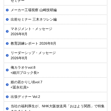
セミナー
メーカー工場視察 山崎技研編
出前セミナー 三木ネツレン編
マネジメント・メッセージ
2026年8月
教育訓練レポート 2026年8月
リーダーシップ・メッセージ
2026年8月
俺カラオケvol.8
<細川ブロック長>
姫の若かりし頃vol.7
<冨永社員>
出張ディナー Vol.2
当社の福利厚生が、NHK大阪放送局「おはよう関西」で特集