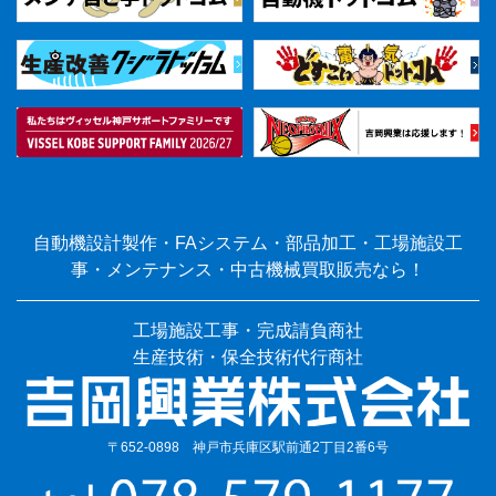
自動機設計製作・FAシステム・部品加工・工場施設工
事・メンテナンス・中古機械買取販売なら！
工場施設工事・完成請負商社
生産技術・保全技術代行商社
〒652-0898 神戸市兵庫区駅前通2丁目2番6号