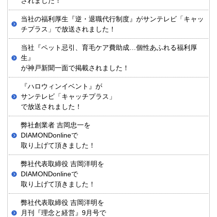
されました！
当社の福利厚生『逆・退職代行制度』がサンテレビ「キャッ
チプラス」で放送されました！
当社『ペット忌引、育毛ケア費助成…個性あふれる福利厚
生』
が神戸新聞一面で掲載されました！
『ハロウィンイベント』が
サンテレビ「キャッチプラス」
で放送されました！
弊社創業者 吉岡忠一を
DIAMONDonlineで
取り上げて頂きました！
弊社代表取締役 吉岡洋明を
DIAMONDonlineで
取り上げて頂きました！
弊社代表取締役 吉岡洋明を
月刊『理念と経営』9月号で