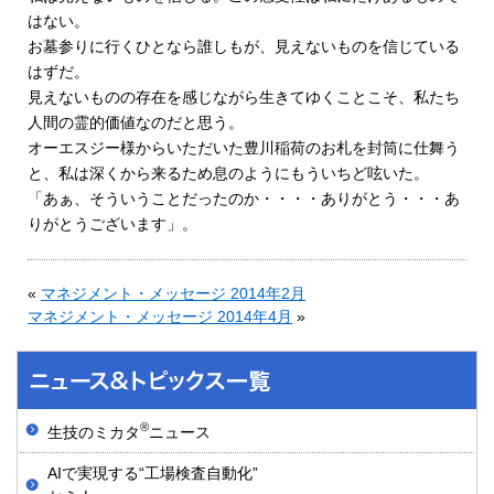
はない。
お墓参りに行くひとなら誰しもが、見えないものを信じている
はずだ。
見えないものの存在を感じながら生きてゆくことこそ、私たち
人間の霊的価値なのだと思う。
オーエスジー様からいただいた豊川稲荷のお札を封筒に仕舞う
と、私は深くから来るため息のようにもういちど呟いた。
「あぁ、そういうことだったのか・・・・ありがとう・・・あ
りがとうございます」。
«
マネジメント・メッセージ 2014年2月
マネジメント・メッセージ 2014年4月
»
®
生技のミカタ
ニュース
AIで実現する“工場検査自動化”