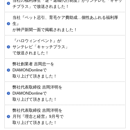
当社の福利厚生『逆・退職代行制度』がサンテレビ「キャッ
チプラス」で放送されました！
当社『ペット忌引、育毛ケア費助成…個性あふれる福利厚
生』
が神戸新聞一面で掲載されました！
『ハロウィンイベント』が
サンテレビ「キャッチプラス」
で放送されました！
弊社創業者 吉岡忠一を
DIAMONDonlineで
取り上げて頂きました！
弊社代表取締役 吉岡洋明を
DIAMONDonlineで
取り上げて頂きました！
弊社代表取締役 吉岡洋明を
月刊『理念と経営』9月号で
取り上げて頂きました！