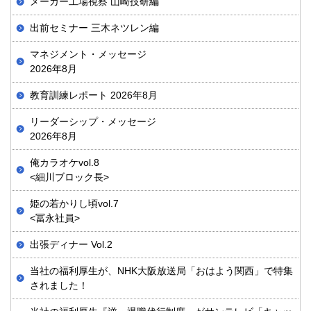
メーカー工場視察 山崎技研編
出前セミナー 三木ネツレン編
マネジメント・メッセージ
2026年8月
教育訓練レポート 2026年8月
リーダーシップ・メッセージ
2026年8月
俺カラオケvol.8
<細川ブロック長>
姫の若かりし頃vol.7
<冨永社員>
出張ディナー Vol.2
当社の福利厚生が、NHK大阪放送局「おはよう関西」で特集
されました！