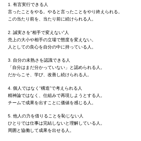
1. 有言実行できる人
言ったことをやる。やると言ったことをやり終えられる。
この当たり前を、当たり前に続けられる人。
2. 誠実さを“相手で変えない”人
売上の大小や相手の立場で態度を変えない。
人としての良心を自分の中に持っている人。
3. 自分の未熟さを認識できる人
「自分はまだ分かっていない」と認められる人。
だからこそ、学び、改善し続けられる人。
4. 個人ではなく“構造”で考えられる人
精神論ではなく、仕組みで再現しようとする人。
チームで成果を出すことに価値を感じる人。
5. 他人の力を借りることを恥じない人
ひとりでは仕事は完結しないと理解している人。
周囲と協働して成果を出せる人。