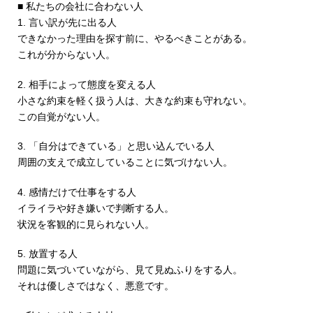
■ 私たちの会社に合わない人
1. 言い訳が先に出る人
できなかった理由を探す前に、やるべきことがある。
これが分からない人。
2. 相手によって態度を変える人
小さな約束を軽く扱う人は、大きな約束も守れない。
この自覚がない人。
3. 「自分はできている」と思い込んでいる人
周囲の支えで成立していることに気づけない人。
4. 感情だけで仕事をする人
イライラや好き嫌いで判断する人。
状況を客観的に見られない人。
5. 放置する人
問題に気づいていながら、見て見ぬふりをする人。
それは優しさではなく、悪意です。