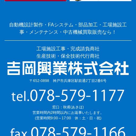
自動機設計製作・FAシステム・部品加工・工場施設工
事・メンテナンス・中古機械買取販売なら！
工場施設工事・完成請負商社
生産技術・保全技術代行商社
〒652-0898 神戸市兵庫区駅前通2丁目2番6号
窓口：秋甫(あきほ)
営業時間内2時間以内にお返事いたします。
(営業時間9:00～17:00 休：土・日・祝)