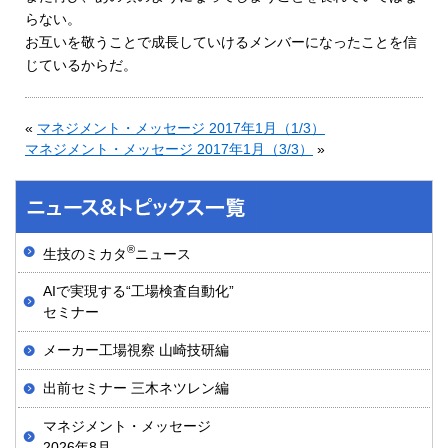
らない。
お互いを敬うことで成長していけるメンバーになったことを信
じているからだ。
«
マネジメント・メッセージ 2017年1月（1/3）
マネジメント・メッセージ 2017年1月（3/3）
»
®
生技のミカタ
ニュース
AIで実現する“工場検査自動化”
セミナー
メーカー工場視察 山崎技研編
出前セミナー 三木ネツレン編
マネジメント・メッセージ
2026年8月