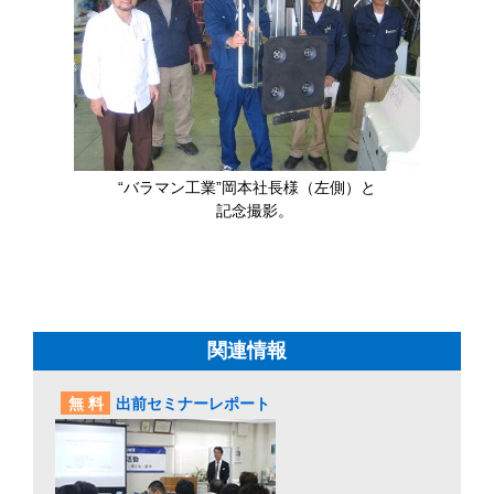
“バラマン工業”岡本社長様（左側）と
記念撮影。
関連情報
無料
出前セミナーレポート