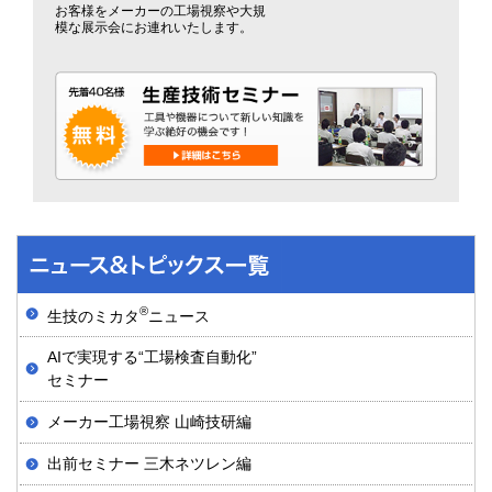
お客様をメーカーの工場視察や大規
模な展示会にお連れいたします。
®
生技のミカタ
ニュース
AIで実現する“工場検査自動化”
セミナー
メーカー工場視察 山崎技研編
出前セミナー 三木ネツレン編