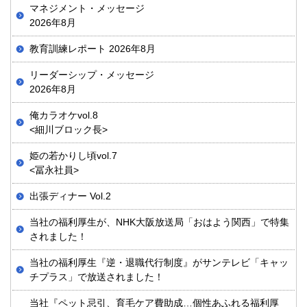
マネジメント・メッセージ
2026年8月
教育訓練レポート 2026年8月
リーダーシップ・メッセージ
2026年8月
俺カラオケvol.8
<細川ブロック長>
姫の若かりし頃vol.7
<冨永社員>
出張ディナー Vol.2
当社の福利厚生が、NHK大阪放送局「おはよう関西」で特集
されました！
当社の福利厚生『逆・退職代行制度』がサンテレビ「キャッ
チプラス」で放送されました！
当社『ペット忌引、育毛ケア費助成…個性あふれる福利厚