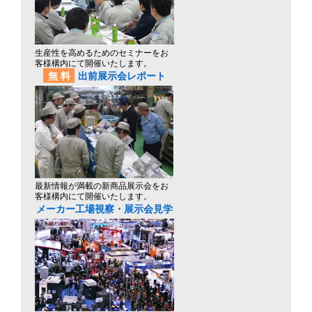
生産性を高めるためのセミナーをお
客様構内にて開催いたします。
無料
出前展示会レポート
最新情報が満載の新商品展示会をお
客様構内にて開催いたします。
メーカー工場視察・展示会見学