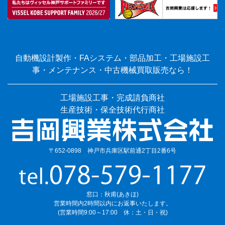
自動機設計製作・FAシステム・部品加工・工場施設工
事・メンテナンス・中古機械買取販売なら！
工場施設工事・完成請負商社
生産技術・保全技術代行商社
〒652-0898 神戸市兵庫区駅前通2丁目2番6号
窓口：秋甫(あきほ)
営業時間内2時間以内にお返事いたします。
(営業時間9:00～17:00 休：土・日・祝)