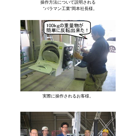
操作方法について説明される
“バラマン工業”岡本社長様。
実際に操作されるお客様。