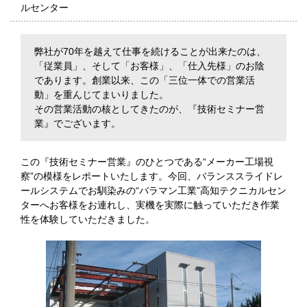
ルセンター
弊社が70年を越えて仕事を続けることが出来たのは、
「従業員」、そして「お客様」、「仕入先様」のお陰
であります。創業以来、この「三位一体での営業活
動」を重んじてまいりました。
その営業活動の核としてきたのが、『技術セミナー営
業』でございます。
この『技術セミナー営業』のひとつである“メーカー工場視
察”の模様をレポートいたします。今回、バランススライドレ
ールシステムでお馴染みの“バラマン工業”高知テクニカルセン
ターへお客様をお連れし、実機を実際に触っていただき作業
性を体験していただきました。