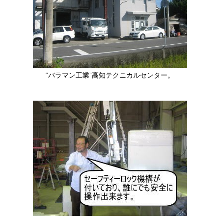
“バラマン工業”高知テクニカルセンター。