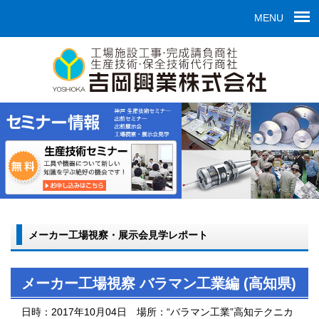
MENU
メーカー工場視察・展示会見学レポート
メーカー工場視察 バラマン工業編 (高知県)
日時：
2017年10月04日
場所：
“バラマン工業”高知テクニカ