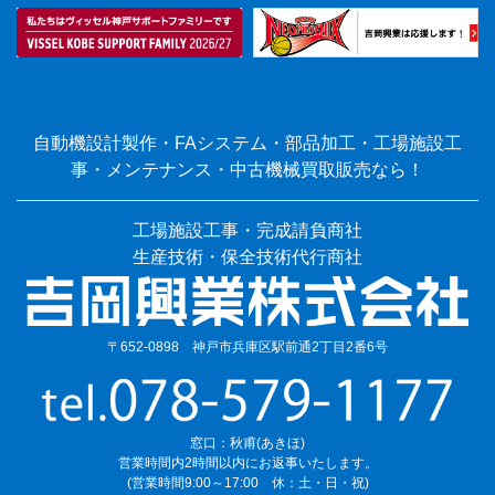
自動機設計製作・FAシステム・部品加工・工場施設工
事・メンテナンス・中古機械買取販売なら！
工場施設工事・完成請負商社
生産技術・保全技術代行商社
〒652-0898 神戸市兵庫区駅前通2丁目2番6号
窓口：秋甫(あきほ)
営業時間内2時間以内にお返事いたします。
(営業時間9:00～17:00 休：土・日・祝)