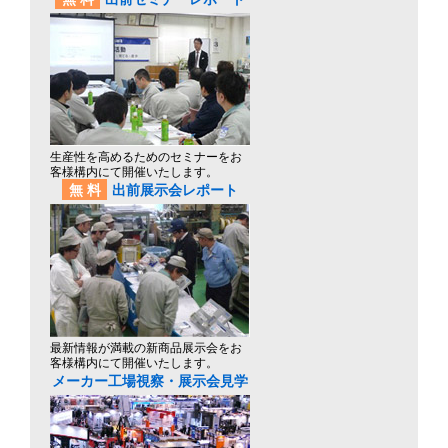
生産性を高めるためのセミナーをお
客様構内にて開催いたします。
無料
出前展示会レポート
最新情報が満載の新商品展示会をお
客様構内にて開催いたします。
メーカー工場視察・展示会見学