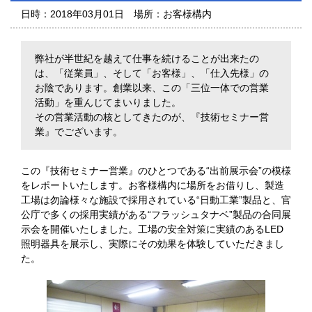
日時：
2018年03月01日
場所：
お客様構内
弊社が半世紀を越えて仕事を続けることが出来たの
は、「従業員」、そして「お客様」、「仕入先様」の
お陰であります。創業以来、この「三位一体での営業
活動」を重んじてまいりました。
その営業活動の核としてきたのが、『技術セミナー営
業』でございます。
この『技術セミナー営業』のひとつである“出前展示会”の模様
をレポートいたします。お客様構内に場所をお借りし、製造
工場は勿論様々な施設で採用されている“日動工業”製品と、官
公庁で多くの採用実績がある“フラッシュタナベ”製品の合同展
示会を開催いたしました。工場の安全対策に実績のあるLED
照明器具を展示し、実際にその効果を体験していただきまし
た。