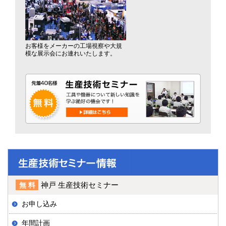
お客様をメーカーの工場視察や大規
模な展示会にお連れいたします。
神戸 生産技術セミナー
無料
お申し込み
年間計画