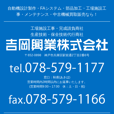
自動機設計製作・FAシステム・部品加工・工場施設工
事・メンテナンス・中古機械買取販売なら！
工場施設工事・完成請負商社
生産技術・保全技術代行商社
〒652-0898 神戸市兵庫区駅前通2丁目2番6号
窓口：秋甫(あきほ)
営業時間内2時間以内にお返事いたします。
(営業時間9:00～17:00 休：土・日・祝)