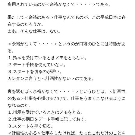
多用されているのが＜余裕がなくて・・・・＞である。
果たして＜余裕のある＞仕事なんてものが、この平成日本に存
在するのだろうか。
まあ、そんな仕事は、ない。
＜余裕がなくて・・・・＞というのが口癖のひとには特徴があ
る。
１.指示を受けているときメモをとらない。
２.デート手帳を使えていない。
３.スタートを切るのが遅い。
カンタンに言うと＜計画性がない＞のである。
裏を返せば＜余裕がなくて・・・・＞というひとは、＜計画性
のある＞仕事を心掛けるだけで、仕事をうまくこなせるように
なれるのだ。
１.指示を受けているときはメモをとる。
２.仕事の期日をデート手帳に記しておく。
３.スタートを早く切る。
＜計画性のある＞仕事をしたければ、たったこれだけのことを