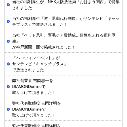
当社の福利厚生が、NHK大阪放送局「おはよう関西」で特集
されました！
当社の福利厚生『逆・退職代行制度』がサンテレビ「キャッ
チプラス」で放送されました！
当社『ペット忌引、育毛ケア費助成…個性あふれる福利厚
生』
が神戸新聞一面で掲載されました！
『ハロウィンイベント』が
サンテレビ「キャッチプラス」
で放送されました！
弊社創業者 吉岡忠一を
DIAMONDonlineで
取り上げて頂きました！
弊社代表取締役 吉岡洋明を
DIAMONDonlineで
取り上げて頂きました！
弊社代表取締役 吉岡洋明を