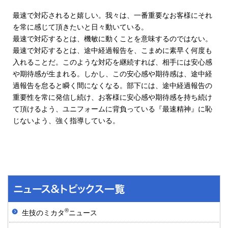
最速で対応されると嬉しい。我々は、一番重要なお客様にそれ
を常に感じて頂きたいと日々動いている。
最速で対応するとは、機敏に動くことを意味するのではない。
最速で対応するとは、途中経過報告を、こまめに素早く何度も
入れることだ。このような対応を継続すれば、相手には安心感
や期待感が生まれる。しかし、この安心感や期待感は、途中経
過報告を怠ると瞬く間になくなる。部下には、途中経過報告の
重要性を常に発信し続け、お客様に安心感や期待感を持ち続け
て頂けるよう、ユニフォームに背負っている『最速精神』に恥
じないよう、強く指導している。
®
生技のミカタ
ニュース