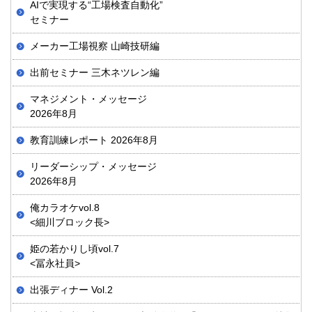
AIで実現する“工場検査自動化”
セミナー
メーカー工場視察 山崎技研編
出前セミナー 三木ネツレン編
マネジメント・メッセージ
2026年8月
教育訓練レポート 2026年8月
リーダーシップ・メッセージ
2026年8月
俺カラオケvol.8
<細川ブロック長>
姫の若かりし頃vol.7
<冨永社員>
出張ディナー Vol.2