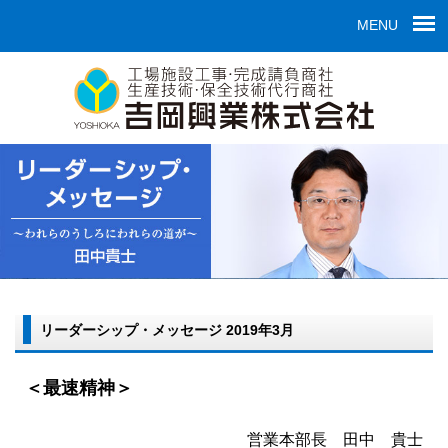
MENU
リーダーシップ・メッセージ 2019年3月
＜最速精神＞
営業本部長 田中 貴士