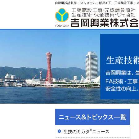
自動機設計製作・FAシステム・部品加工・工場施設工事・
®
生技のミカタ
ニュース