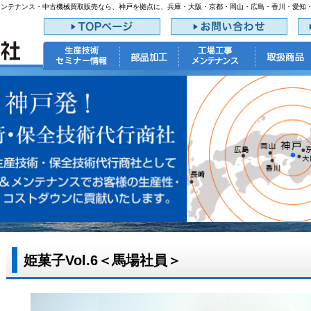
メンテナンス・中古機械買取販売なら、神戸を拠点に、兵庫・大阪・京都・岡山・広島・香川・愛知
姫菓子Vol.6＜馬場社員＞