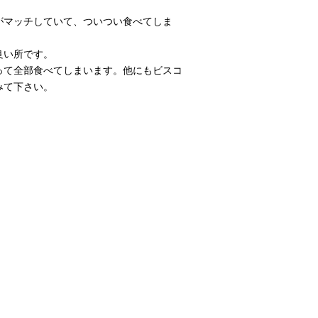
がマッチしていて、ついつい食べてしま
良い所です。
って全部食べてしまいます。他にもビスコ
みて下さい。