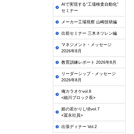
AIで実現する“工場検査自動化”
セミナー
メーカー工場視察 山崎技研編
出前セミナー 三木ネツレン編
マネジメント・メッセージ
2026年8月
教育訓練レポート 2026年8月
リーダーシップ・メッセージ
2026年8月
俺カラオケvol.8
<細川ブロック長>
姫の若かりし頃vol.7
<冨永社員>
出張ディナー Vol.2