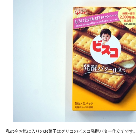
私の今お気に入りのお菓子はグリコのビスコ発酵バター仕立てです