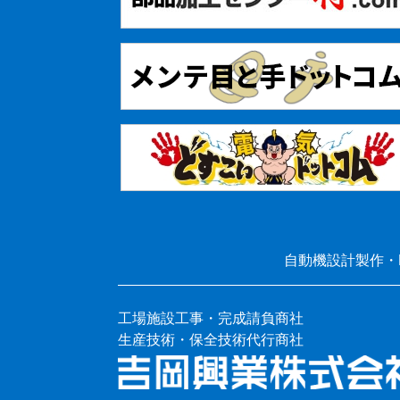
自動機設計製作・
工場施設工事・完成請負商社
生産技術・保全技術代行商社