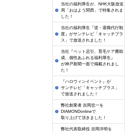
当社の福利厚生が、NHK大阪放送
局「おはよう関西」で特集されま
した！
当社の福利厚生『逆・退職代行制
度』がサンテレビ「キャッチプラ
ス」で放送されました！
当社『ペット忌引、育毛ケア費助
成…個性あふれる福利厚生』
が神戸新聞一面で掲載されまし
た！
『ハロウィンイベント』が
サンテレビ「キャッチプラス」
で放送されました！
弊社創業者 吉岡忠一を
DIAMONDonlineで
取り上げて頂きました！
弊社代表取締役 吉岡洋明を