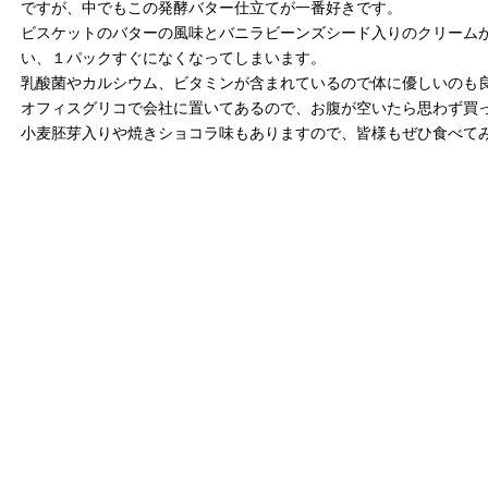
ですが、中でもこの発酵バター仕立てが一番好きです。
ビスケットのバターの風味とバニラビーンズシード入りのクリーム
い、１パックすぐになくなってしまいます。
乳酸菌やカルシウム、ビタミンが含まれているので体に優しいのも
オフィスグリコで会社に置いてあるので、お腹が空いたら思わず買
小麦胚芽入りや焼きショコラ味もありますので、皆様もぜひ食べて