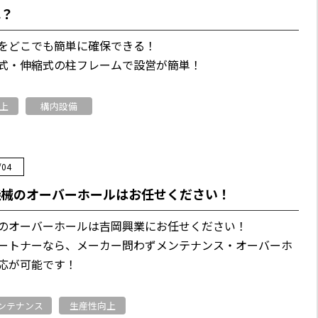
ね？
をどこでも簡単に確保できる！
式・伸縮式の柱フレームで設営が簡単！
上
構内設備
/04
機械のオーバーホールはお任せください！
のオーバーホールは吉岡興業にお任せください！
ートナーなら、メーカー問わずメンテナンス・オーバーホ
応が可能です！
ンテナンス
生産性向上