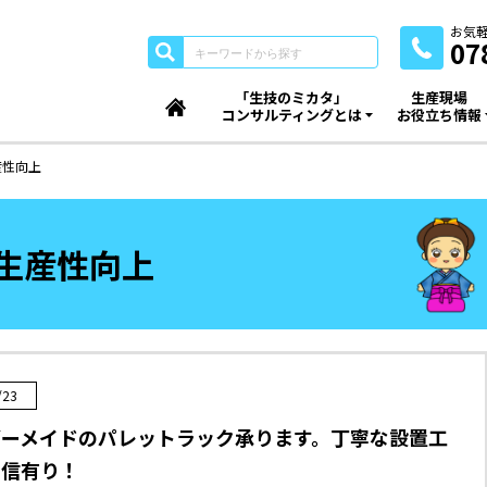
お気
07
「生技のミカタ」
生産現場
コンサルティングとは
お役立ち情報
産性向上
生産性向上
/23
ダーメイドのパレットラック承ります。丁寧な設置工
自信有り！