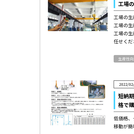
工場
工場の生
工場の生
工場の生
任せくだ
生産性向
2022/02
短納
格で
低価格、
移動が簡