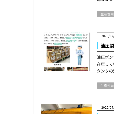
生産性向
2023/02
油圧
油圧ポン
在庫して
タンクの
生産性向
2022/07