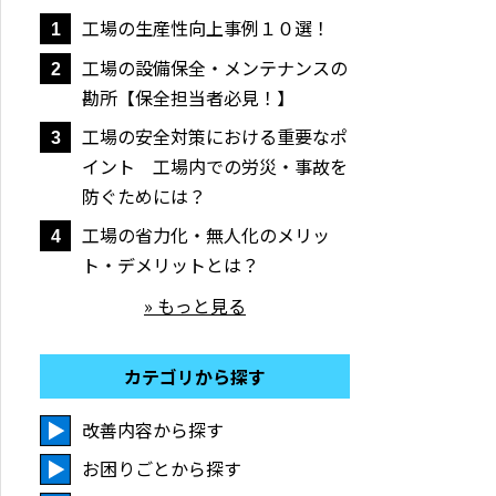
工場の生産性向上事例１０選！
1
工場の設備保全・メンテナンスの
2
勘所【保全担当者必見！】
工場の安全対策における重要なポ
3
イント 工場内での労災・事故を
防ぐためには？
工場の省力化・無人化のメリッ
4
ト・デメリットとは？
» もっと見る
カテゴリから探す
改善内容から探す
お困りごとから探す