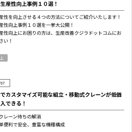
の生産性向上事例１０選！
産性を向上させる４つの方法についてご紹介いたします！
産性向上事例１０選を一挙大公開！
産性向上にお困りの方は、生産改善クジラドットコムにお
さい！
上
/07
期でカスタマイズ可能な組立・移動式クレーンが低価
購入できる！
クレーン待ちの解消
単便利で安全、豊富な機種構成