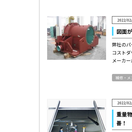
2022/02
図面
弊社のパ
コストダ
メーカー
補修・メ
2022/02
重量
善！