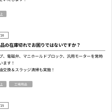
上
/20
製品の在庫切れでお困りではないですか？
プ、電磁弁、マニホールドブロック、汎用モーターを常時
います！
油交換＆スラッジ清掃も実施！
上
工場用品
/25