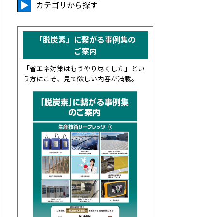
カテゴリから探す
「脱炭素」に繋がる事例集の
ご案内
「省エネ対策はもうやり尽くした」とい
う方にこそ、見て欲しい内容が満載。