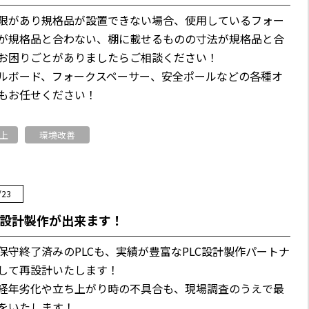
限があり規格品が設置できない場合、使用しているフォー
が規格品と合わない、棚に載せるものの寸法が規格品と合
お困りごとがありましたらご相談ください！
ルボード、フォークスペーサー、安全ポールなどの各種オ
もお任せください！
上
環境改善
/23
の設計製作が出来ます！
保守終了済みのPLCも、実績が豊富なPLC設計製作パートナ
して再設計いたします！
経年劣化や立ち上がり時の不具合も、現場調査のうえで最
をいたします！