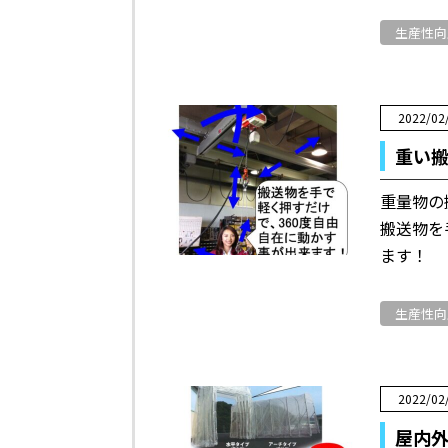
生産性向
2022/02
重い
重量物の
搬送物を
ます！
生産性向
2022/02
屋内