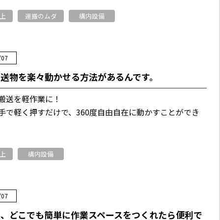
上
運搬のムダ
構内設備
/07
搬送物を楽々動かせる方法があるんです。
搬送を軽作業に！
手で軽く押すだけで、360度自由自在に動かすことができ
上
構内設備
/07
外、どこでも簡単に作業スペースをつくれたら便利で