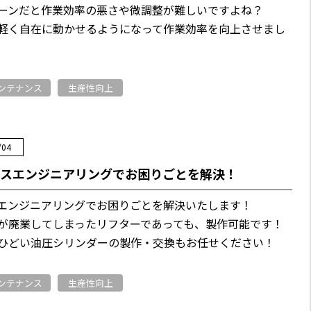
ーンだと作業効率の悪さや微調整が難しいですよね？
軽く自在に動かせるようになって作業効率を向上させまし
ンテナンス
生産性向上
/04
ースエンジニアリングでお困りごとを解決！
エンジニアリングでお困りごとを解決いたします！
が廃業してしまったリフターであっても、製作可能です！
ひどい油圧シリンダーの製作・交換もお任せください！
ンテナンス
生産性向上