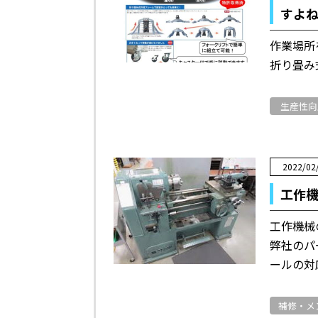
すよ
作業場所
折り畳み
生産性向
2022/02
工作
工作機械
弊社のパ
ールの対
補修・メ