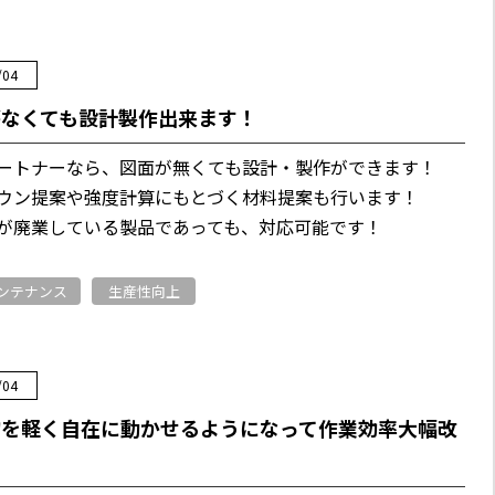
/04
がなくても設計製作出来ます！
ートナーなら、図面が無くても設計・製作ができます！
ウン提案や強度計算にもとづく材料提案も行います！
が廃業している製品であっても、対応可能です！
ンテナンス
生産性向上
/04
物を軽く自在に動かせるようになって作業効率大幅改