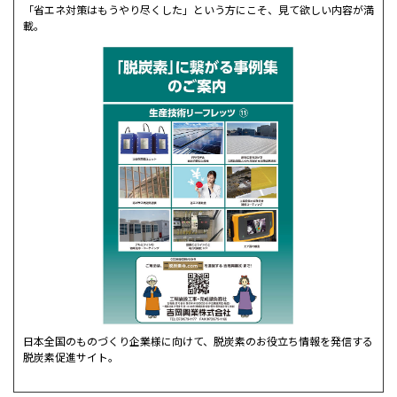
「省エネ対策はもうやり尽くした」という方にこそ、見て欲しい内容が満
載。
日本全国のものづくり企業様に向けて、脱炭素のお役立ち情報を発信する
脱炭素促進サイト。