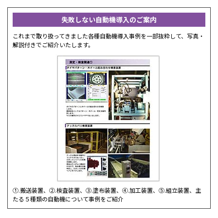
失敗しない自動機導入のご案内
これまで取り扱ってきました各種自動機導入事例を一部抜粋して、写真・
解説付きでご紹介いたします。
①.搬送装置、②.検査装置、③.塗布装置、④.加工装置、⑤.組立装置、主
たる５種類の自動機について事例をご紹介