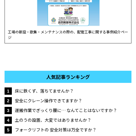
工場の新設・歌集・メンテナンスの際の、配管工事に関する事例紹介ペー
ジ
人気記事ランキング
床に鉄くず、落ちてませんか？
1
安全にクレーン操作できてますか？
2
運搬作業でぎっくり腰に… なんてことはないですか？
3
土のうの設置、大変ではありませんか？
4
フォークリフトの 安全対策は万全ですか？
5