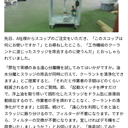
先日、A社様からスコップのご注文をいただき、「このスコップは
何にお使いですか？」とお尋ねしたところ、「工作機械のクーラ
ントに混じったスラッジを除去するのに使うんだ」とおっしゃら
れていました。
「弊社で実績のある遠心分離機を試してみてはいかがですか。油
水分離とスラッジの除去が同時に行えて、クーラントを清浄化でき
ますよ」とご提案すると、「それだと作業者の手間はどのくらい
軽減されるの？」とのご質問。即、「起動スイッチを押すだけ
で、浮上油を取り除いて固形化したスラッジをドラム缶に直接自
動排出するので、作業者の手を煩わすことなく、クーラントの清
浄化ができます」と回答。続けて、「遠心力を利用して水と油と
スラッジに振り分けるので、フィルターが不要になります。ですか
ら、フィルターの交換が不要になります。宜しければデモ機をご
用意いたしましょうか？」とお伺いすると、「是非試してみた