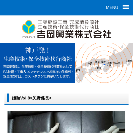
MENU
姫熱Vol.8<矢野係長>