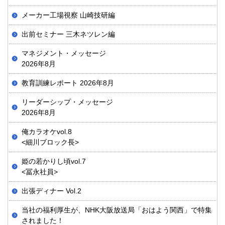
メーカー工場視察 山崎技研編
出前セミナー 三木ネツレン編
マネジメント・メッセージ
2026年8月
教育訓練レポート 2026年8月
リーダーシップ・メッセージ
2026年8月
俺カラオケvol.8
<細川ブロック長>
姫の若かりし頃vol.7
<冨永社員>
出張ディナー Vol.2
当社の福利厚生が、NHK大阪放送局「おはよう関西」で特集
されました！