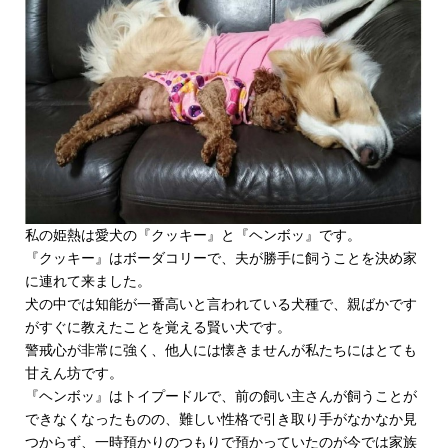
私の姫熱は愛犬の『クッキー』と『ヘンボッ』です。
『クッキー』はボーダコリーで、夫が勝手に飼うことを決め家
に連れて来ました。
犬の中では知能が一番高いと言われている犬種で、親ばかです
がすぐに教えたことを覚える賢い犬です。
警戒心が非常に強く、他人には懐きませんが私たちにはとても
甘えん坊です。
『ヘンボッ』はトイプードルで、前の飼い主さんが飼うことが
できなくなったものの、難しい性格で引き取り手がなかなか見
つからず、一時預かりのつもりで預かっていたのが今では家族