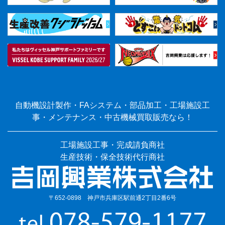
自動機設計製作・FAシステム・部品加工・工場施設工
事・メンテナンス・中古機械買取販売なら！
工場施設工事・完成請負商社
生産技術・保全技術代行商社
〒652-0898 神戸市兵庫区駅前通2丁目2番6号