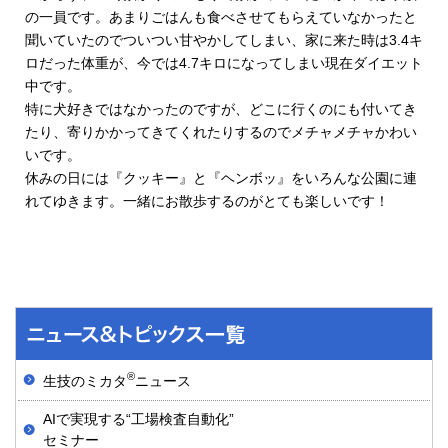
の一員です。あまりごはんも食べさせてもらえていなかったと
聞いていたのでついつい甘やかしてしまい、家に来た時は3.4キ
ロだった体重が、今では4.7キロになってしまい現在ダイエット
中です。
特に犬好きではなかったのですが、どこに行くのにも付いてき
たり、寄りかかってきてくれたりするのでメチャメチャかわい
いです。
休みの日には『クッキー』と『ヘンボッ』をいろんな公園に連
れてゆきます。一緒にお散歩するのがとても楽しいです！
®
生技のミカタ
ニュース
AIで実現する“工場検査自動化”
セミナー