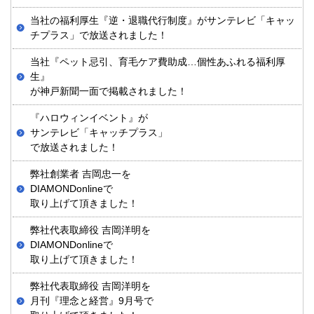
当社の福利厚生『逆・退職代行制度』がサンテレビ「キャッ
チプラス」で放送されました！
当社『ペット忌引、育毛ケア費助成…個性あふれる福利厚
生』
が神戸新聞一面で掲載されました！
『ハロウィンイベント』が
サンテレビ「キャッチプラス」
で放送されました！
弊社創業者 吉岡忠一を
DIAMONDonlineで
取り上げて頂きました！
弊社代表取締役 吉岡洋明を
DIAMONDonlineで
取り上げて頂きました！
弊社代表取締役 吉岡洋明を
月刊『理念と経営』9月号で