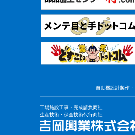
自動機設計製作・
工場施設工事・完成請負商社
生産技術・保全技術代行商社