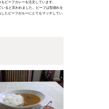
つもビーフカレーを注文しています。
ていると言われました。ビーフは型崩れを
れしたビーフがルーにとてもマッチしてい