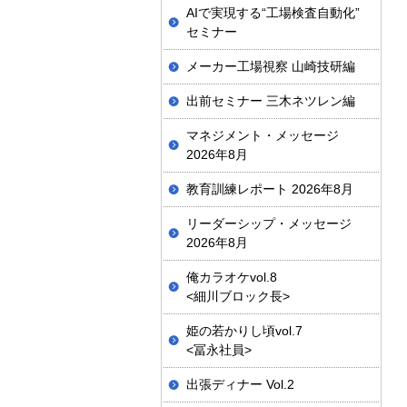
AIで実現する“工場検査自動化”
セミナー
メーカー工場視察 山崎技研編
出前セミナー 三木ネツレン編
マネジメント・メッセージ
2026年8月
教育訓練レポート 2026年8月
リーダーシップ・メッセージ
2026年8月
俺カラオケvol.8
<細川ブロック長>
姫の若かりし頃vol.7
<冨永社員>
出張ディナー Vol.2