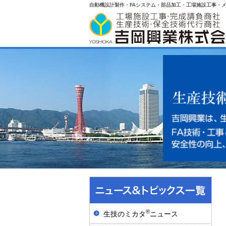
自動機設計製作・FAシステム・部品加工・工場施設工事・
®
生技のミカタ
ニュース