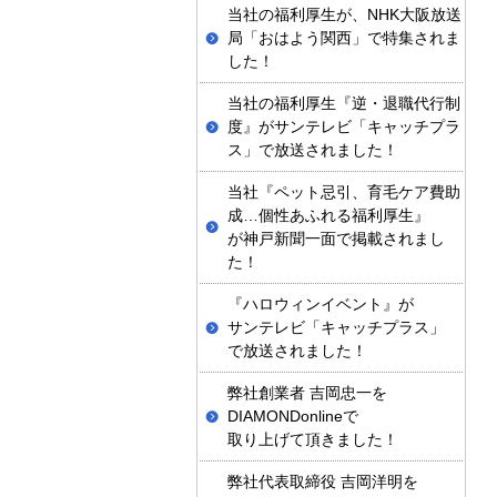
当社の福利厚生が、NHK大阪放送
局「おはよう関西」で特集されま
した！
当社の福利厚生『逆・退職代行制
度』がサンテレビ「キャッチプラ
ス」で放送されました！
当社『ペット忌引、育毛ケア費助
成…個性あふれる福利厚生』
が神戸新聞一面で掲載されまし
た！
『ハロウィンイベント』が
サンテレビ「キャッチプラス」
で放送されました！
弊社創業者 吉岡忠一を
DIAMONDonlineで
取り上げて頂きました！
弊社代表取締役 吉岡洋明を