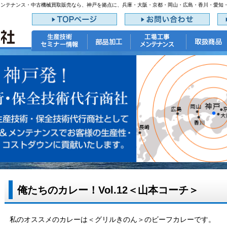
メンテナンス・中古機械買取販売なら、神戸を拠点に、兵庫・大阪・京都・岡山・広島・香川・愛知
俺たちのカレー！Vol.12＜山本コーチ＞
私のオススメのカレーは＜グリルきのん＞のビーフカレーです。