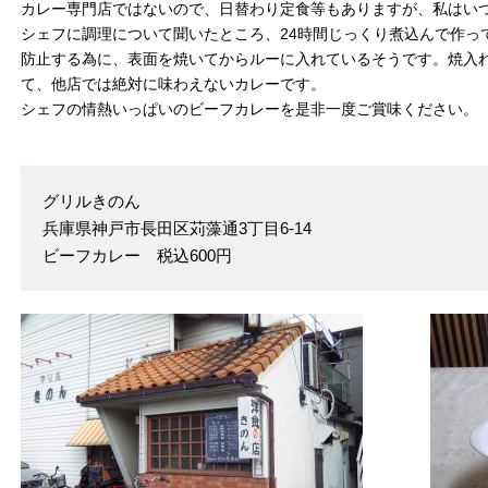
カレー専門店ではないので、日替わり定食等もありますが、私はい
シェフに調理について聞いたところ、24時間じっくり煮込んで作っ
防止する為に、表面を焼いてからルーに入れているそうです。焼入
て、他店では絶対に味わえないカレーです。
シェフの情熱いっぱいのビーフカレーを是非一度ご賞味ください。
グリルきのん
兵庫県神戸市長田区苅藻通3丁目6-14
ビーフカレー 税込600円