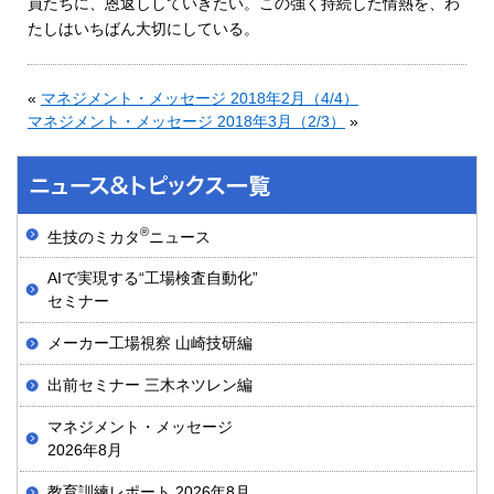
員たちに、恩返ししていきたい。この強く持続した情熱を、わ
たしはいちばん大切にしている。
«
マネジメント・メッセージ 2018年2月（4/4）
マネジメント・メッセージ 2018年3月（2/3）
»
®
生技のミカタ
ニュース
AIで実現する“工場検査自動化”
セミナー
メーカー工場視察 山崎技研編
出前セミナー 三木ネツレン編
マネジメント・メッセージ
2026年8月
教育訓練レポート 2026年8月