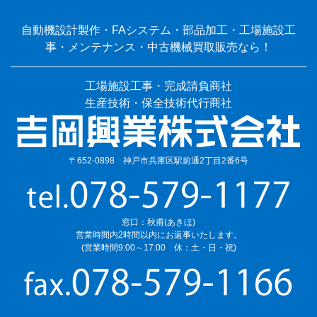
自動機設計製作・FAシステム・部品加工・工場施設工
事・メンテナンス・中古機械買取販売なら！
工場施設工事・完成請負商社
生産技術・保全技術代行商社
〒652-0898 神戸市兵庫区駅前通2丁目2番6号
窓口：秋甫(あきほ)
営業時間内2時間以内にお返事いたします。
(営業時間9:00～17:00 休：土・日・祝)