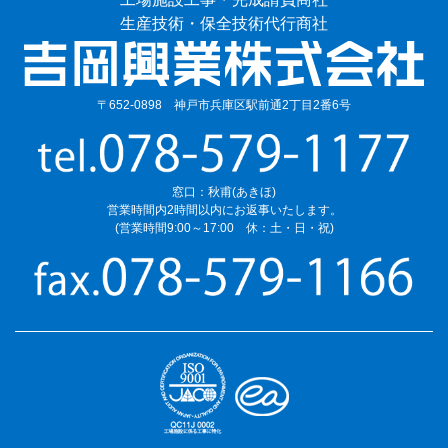
生産技術・保全技術代行商社
〒652-0898 神戸市兵庫区駅前通2丁目2番6号
窓口：秋甫(あきほ)
営業時間内2時間以内にお返事いたします。
(営業時間9:00～17:00 休：土・日・祝)