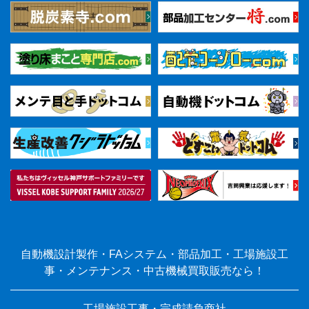
自動機設計製作・FAシステム・部品加工・工場施設工
事・メンテナンス・中古機械買取販売なら！
工場施設工事・完成請負商社