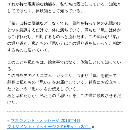
それが持つ現実的な効能を、私たちは既に知っている。知識と
してではなく、体験知として知っている。
『氣』は特に訓練などしなくても、目的を持って体の末端のひ
とつを意識するだけで、体に満ちていく。満ちた『氣』は体か
らこぼれだし、相対するものへと流れだす。この流れが『氣』
の通り道だ。私たちの『思い』はこの通り道を伝わって、相対
するものに届いていく。
このことを私たちは、絵空事ではなく、体験知として知ってい
る。
この自然界のメカニズム、カラクリ、つまり『氣』を使って、
顧客に私たちの『思い』をお届けしていく。顧客にお役立ちし
たいという『思い』をお伝えしていく。
あとは私たちが、私たちの『思い』を、この世に顕現させるだ
けだ。
«
マネジメント・メッセージ 2016年4月
マネジメント・メッセージ 2016年5月（2/2）
»