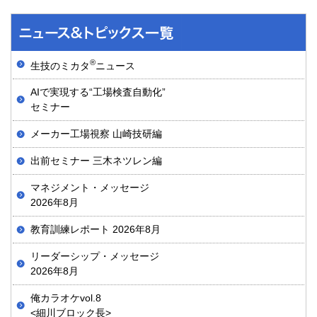
®
生技のミカタ
ニュース
AIで実現する“工場検査自動化”
セミナー
メーカー工場視察 山崎技研編
出前セミナー 三木ネツレン編
マネジメント・メッセージ
2026年8月
教育訓練レポート 2026年8月
リーダーシップ・メッセージ
2026年8月
俺カラオケvol.8
<細川ブロック長>