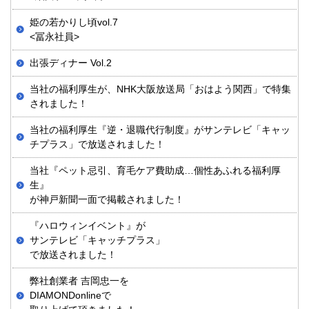
姫の若かりし頃vol.7
<冨永社員>
出張ディナー Vol.2
当社の福利厚生が、NHK大阪放送局「おはよう関西」で特集
されました！
当社の福利厚生『逆・退職代行制度』がサンテレビ「キャッ
チプラス」で放送されました！
当社『ペット忌引、育毛ケア費助成…個性あふれる福利厚
生』
が神戸新聞一面で掲載されました！
『ハロウィンイベント』が
サンテレビ「キャッチプラス」
で放送されました！
弊社創業者 吉岡忠一を
DIAMONDonlineで