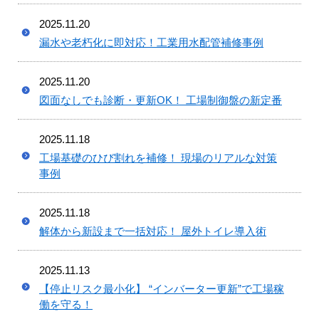
2025.11.20
漏水や老朽化に即対応！工業用水配管補修事例
2025.11.20
図面なしでも診断・更新OK！ 工場制御盤の新定番
2025.11.18
工場基礎のひび割れを補修！ 現場のリアルな対策
事例
2025.11.18
解体から新設まで一括対応！ 屋外トイレ導入術
2025.11.13
【停止リスク最小化】 “インバーター更新”で工場稼
働を守る！