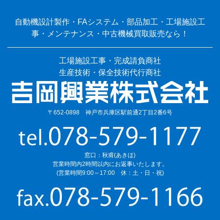
自動機設計製作・FAシステム・部品加工・工場施設工
事・メンテナンス・中古機械買取販売なら！
工場施設工事・完成請負商社
生産技術・保全技術代行商社
〒652-0898 神戸市兵庫区駅前通2丁目2番6号
窓口：秋甫(あきほ)
営業時間内2時間以内にお返事いたします。
(営業時間9:00～17:00 休：土・日・祝)