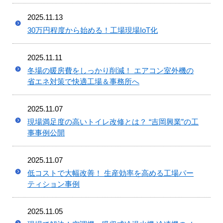
2025.11.13
30万円程度から始める！工場現場IoT化
2025.11.11
冬場の暖房費をしっかり削減！ エアコン室外機の
省エネ対策で快適工場＆事務所へ
2025.11.07
現場満足度の高いトイレ改修とは？ “吉岡興業”の工
事事例公開
2025.11.07
低コストで大幅改善！ 生産効率を高める工場パー
ティション事例
2025.11.05