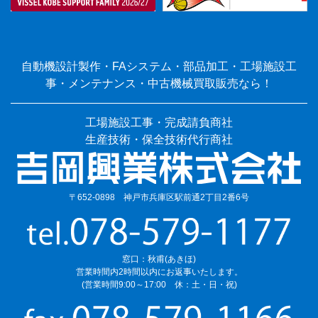
自動機設計製作・FAシステム・部品加工・工場施設工
事・メンテナンス・中古機械買取販売なら！
工場施設工事・完成請負商社
生産技術・保全技術代行商社
〒652-0898 神戸市兵庫区駅前通2丁目2番6号
窓口：秋甫(あきほ)
営業時間内2時間以内にお返事いたします。
(営業時間9:00～17:00 休：土・日・祝)