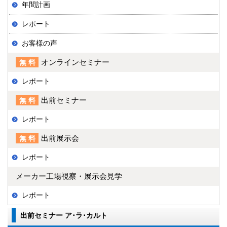
年間計画
レポート
お客様の声
オンラインセミナー
無料
レポート
出前セミナー
無料
レポート
出前展示会
無料
レポート
メーカー工場視察・展示会見学
レポート
出前セミナー ア･ラ･カルト