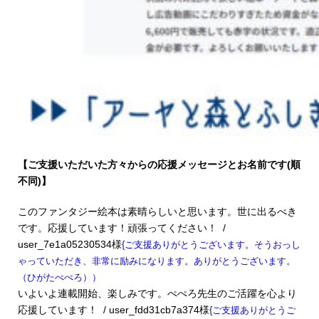
【ご支援いただいた方々からの応援メッセージとお名前です(順
不同)】
このファンタジー絵本は素晴らしいと思います。世に出るべき
です。
応援しています！頑張ってください！ /
user_7e1a05230534様
{ご支援ありがとうございます。そうおっし
ゃっていただき、非常に励みになります。ありがとうございます。
（ひがたぺぺろ））
いよいよ連載開始、楽しみです。
ぺぺろ先生のご活躍を心より
応援しています！ / user_fdd31cb7a374様
{ご支援ありがとうご