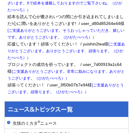
ざいます。Xで絵本を連載しておりますのでご覧下さいね。（ひが
たぺぺろ））
絵本を読んで心が癒されいつの間にか引き込まれてしまいまし
た!心に潤いをありがとうございます! / user_d80d85264e44様
{ご支援ありがとうございます。そうおっしゃっていただき、嬉しい
です。ありがとうございます。（ひがたぺぺろ））
応援しています！頑張ってください！ / yuishin2tea様
{ご支援あ
りがとうございます。ありがとうございます、頑張ります。（ひが
たぺぺろ））
プロジェクトの成功を祈っています。 / user_7d00919a1c64
様
{ご支援ありがとうございます。非常に励みになります、ありがと
うございます。（ひがたぺぺろ））
頑張ってください！ / user_3f50b07b7e94様
{ご支援ありがとう
ございます。頑張ります。（ひがたぺぺろ））
®
生技のミカタ
ニュース