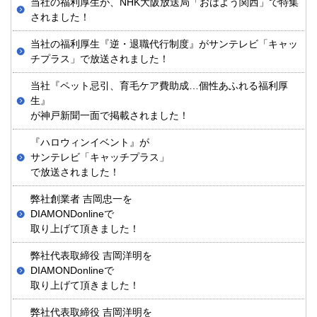
当社の福利厚生が、NHK大阪放送局「おはよう関西」で特集
されました！
当社の福利厚生『逆・退職代行制度』がサンテレビ「キャッ
チプラス」で放送されました！
当社『ペット忌引、育毛ケア費助成…個性あふれる福利厚
生』
が神戸新聞一面で掲載されました！
『ハロウィンイベント』が
サンテレビ「キャッチプラス」
で放送されました！
弊社創業者 吉岡忠一を
DIAMONDonlineで
取り上げて頂きました！
弊社代表取締役 吉岡洋明を
DIAMONDonlineで
取り上げて頂きました！
弊社代表取締役 吉岡洋明を