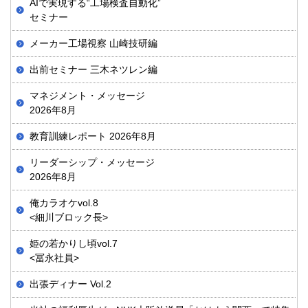
AIで実現する“工場検査自動化”
セミナー
メーカー工場視察 山崎技研編
出前セミナー 三木ネツレン編
マネジメント・メッセージ
2026年8月
教育訓練レポート 2026年8月
リーダーシップ・メッセージ
2026年8月
俺カラオケvol.8
<細川ブロック長>
姫の若かりし頃vol.7
<冨永社員>
出張ディナー Vol.2