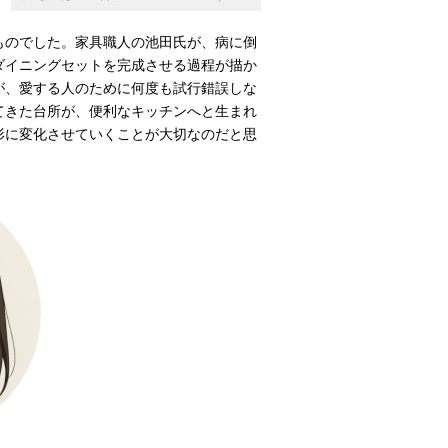
ものでした。家具職人の池田氏が、病に倒
ダイニングセットを完成させる過程が描か
が、愛する人のために何度も試行錯誤しな
てきた台所が、便利なキッチンへと生まれ
形に変化させていくことが大切なのだと思