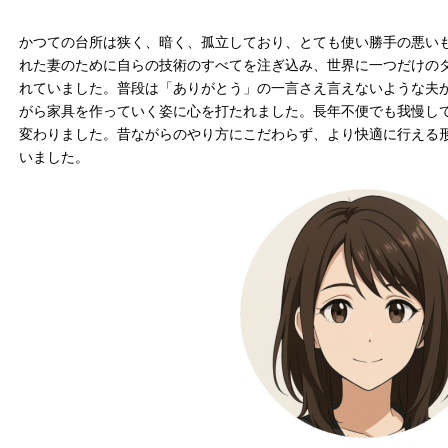
かつての台所は狭く、暗く、孤立しており、とても使い勝手の悪い
れた妻のために自らの技術のすべてを注ぎ込み、世界に一つだけの
れていました。普段は「ありがとう」の一言さえ言えないような夫
がら家具を作っていく姿に心を打たれました。長年不便でも我慢し
変わりました。昔ながらのやり方にこだわらず、より快適に行える
いました。