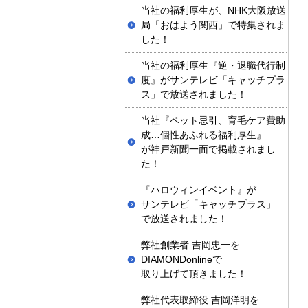
当社の福利厚生が、NHK大阪放送
局「おはよう関西」で特集されま
した！
当社の福利厚生『逆・退職代行制
度』がサンテレビ「キャッチプラ
ス」で放送されました！
当社『ペット忌引、育毛ケア費助
成…個性あふれる福利厚生』
が神戸新聞一面で掲載されまし
た！
『ハロウィンイベント』が
サンテレビ「キャッチプラス」
で放送されました！
弊社創業者 吉岡忠一を
DIAMONDonlineで
取り上げて頂きました！
弊社代表取締役 吉岡洋明を