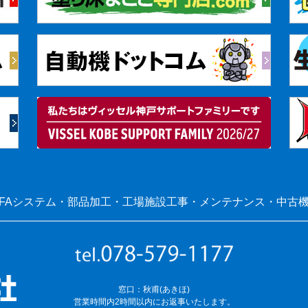
FAシステム・部品加工・工場施設工事・メンテナンス・中古
窓口：秋甫(あきほ)
営業時間内2時間以内にお返事いたします。