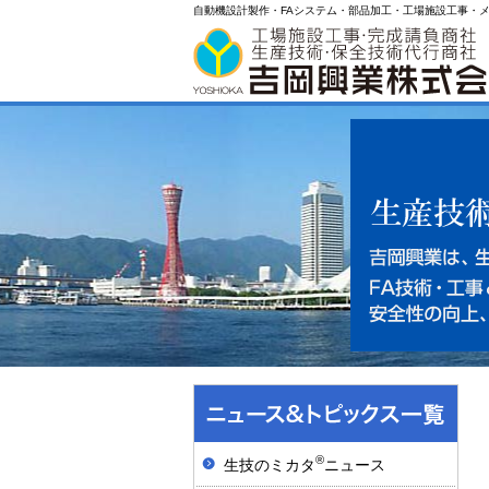
自動機設計製作・FAシステム・部品加工・工場施設工事・
®
生技のミカタ
ニュース