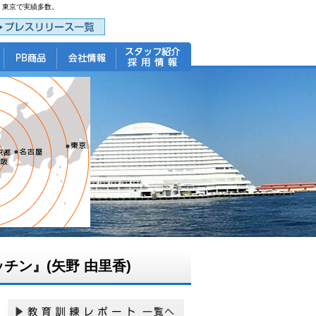
・東京で実績多数。
ン』(矢野 由里香)