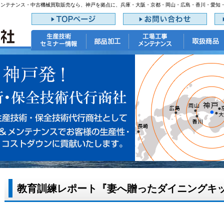
メンテナンス・中古機械買取販売なら、神戸を拠点に、兵庫・大阪・京都・岡山・広島・香川・愛知
教育訓練レポート『妻へ贈ったダイニングキッチ