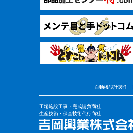
自動機設計製作・
工場施設工事・完成請負商社
生産技術・保全技術代行商社