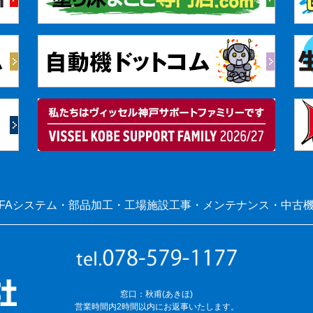
FAシステム・部品加工・工場施設工事・メンテナンス・中古
窓口：秋甫(あきほ)
営業時間内2時間以内にお返事いたします。