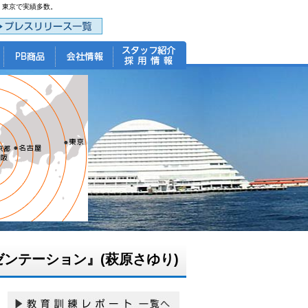
・東京で実績多数。
ンテーション』(萩原さゆり)