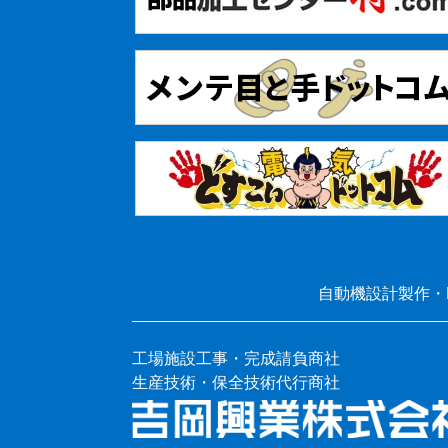
自動機設計製作・
工場施設工事・完成請負商社
生産技術・保全技術代行商社