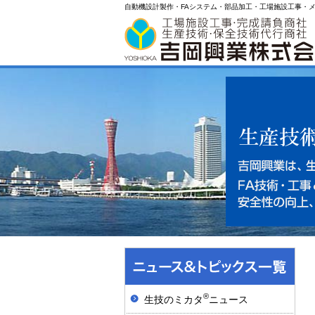
自動機設計製作・FAシステム・部品加工・工場施設工事・
®
生技のミカタ
ニュース