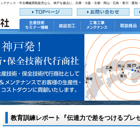
メンテナンス・中古機械買取販売なら、神戸を拠点に、兵庫・大阪・京都・岡山・広島・香川・愛知
教育訓練レポート『伝達力で差をつけるプレゼ