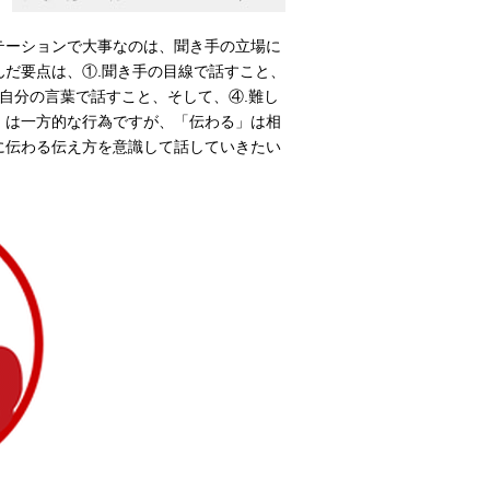
テーションで大事なのは、聞き手の立場に
だ要点は、①.聞き手の目線で話すこと、
て自分の言葉で話すこと、そして、④.難し
」は一方的な行為ですが、「伝わる」は相
に伝わる伝え方を意識して話していきたい