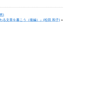
恵)
る文章を書こう（後編）』(松田 和子)
»