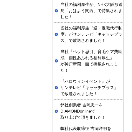
当社の福利厚生が、NHK大阪放送
局「おはよう関西」で特集されま
した！
当社の福利厚生『逆・退職代行制
度』がサンテレビ「キャッチプラ
ス」で放送されました！
当社『ペット忌引、育毛ケア費助
成…個性あふれる福利厚生』
が神戸新聞一面で掲載されまし
た！
『ハロウィンイベント』が
サンテレビ「キャッチプラス」
で放送されました！
弊社創業者 吉岡忠一を
DIAMONDonlineで
取り上げて頂きました！
弊社代表取締役 吉岡洋明を