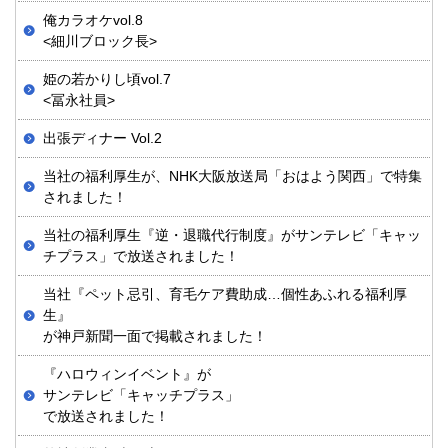
俺カラオケvol.8
<細川ブロック長>
姫の若かりし頃vol.7
<冨永社員>
出張ディナー Vol.2
当社の福利厚生が、NHK大阪放送局「おはよう関西」で特集
されました！
当社の福利厚生『逆・退職代行制度』がサンテレビ「キャッ
チプラス」で放送されました！
当社『ペット忌引、育毛ケア費助成…個性あふれる福利厚
生』
が神戸新聞一面で掲載されました！
『ハロウィンイベント』が
サンテレビ「キャッチプラス」
で放送されました！