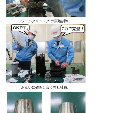
“ツールクリニック”の実地訓練。
お互いに確認し合う弊社社員。