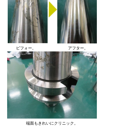
ビフォー。 アフター。
端面もきれいにクリニック。