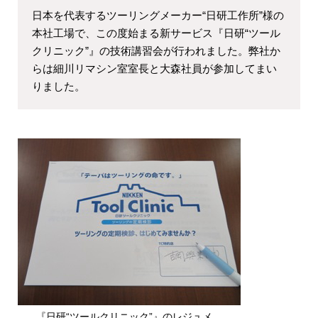
日本を代表するツーリングメーカー“日研工作所”様の
本社工場で、この度始まる新サービス『日研“ツール
クリニック”』の技術講習会が行われました。弊社か
らは細川リマシン室室長と大森社員が参加してまい
りました。
『日研“ツールクリニック”』のレジュメ。