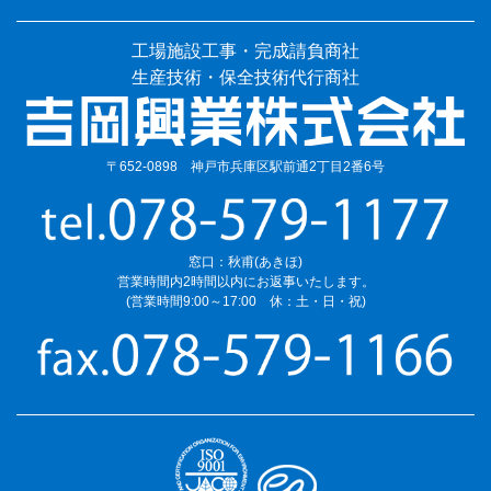
工場施設工事・完成請負商社
生産技術・保全技術代行商社
〒652-0898 神戸市兵庫区駅前通2丁目2番6号
窓口：秋甫(あきほ)
営業時間内2時間以内にお返事いたします。
(営業時間9:00～17:00 休：土・日・祝)