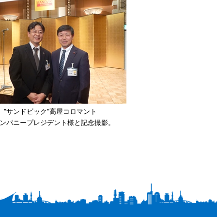
"サンドビック"高屋コロマント
ンパニープレジデント様と記念撮影。