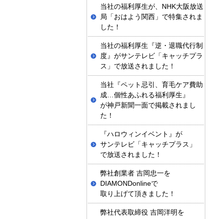
当社の福利厚生が、NHK大阪放送
局「おはよう関西」で特集されま
した！
当社の福利厚生『逆・退職代行制
度』がサンテレビ「キャッチプラ
ス」で放送されました！
当社『ペット忌引、育毛ケア費助
成…個性あふれる福利厚生』
が神戸新聞一面で掲載されまし
た！
『ハロウィンイベント』が
サンテレビ「キャッチプラス」
で放送されました！
弊社創業者 吉岡忠一を
DIAMONDonlineで
取り上げて頂きました！
弊社代表取締役 吉岡洋明を