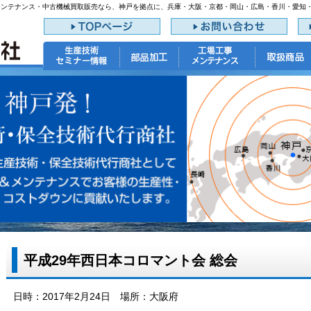
メンテナンス・中古機械買取販売なら、神戸を拠点に、兵庫・大阪・京都・岡山・広島・香川・愛知
平成29年西日本コロマント会 総会
日時：2017年2月24日 場所：大阪府