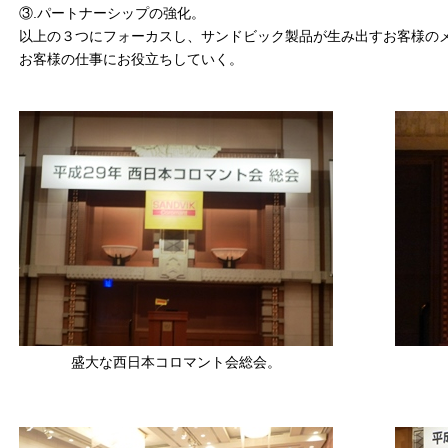
③.パートナーシップの強化。
以上の３つにフォーカスし、サンドビック製品が生み出すお客様の
お客様の仕事にお役立ちしていく。
盛大な西日本コロマント会総会。