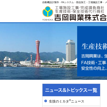
自動機設計製作・FAシステム・部品加工・工場施設工事・
®
生技のミカタ
ニュース