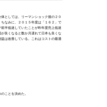
全体としては、リーマンショック後の２０
。ちなみに、２０１５年度は「１６２」で
が前半低迷していたことが昨年度売上低迷
国が良くなると数か月遅れて日本も良くな
利益は改善している。これはコストの最適
。
つのことを決めた。