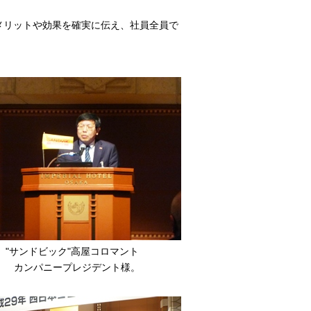
メリットや効果を確実に伝え、社員全員で
"サンドビック"高屋コロマント
カンパニープレジデント様。