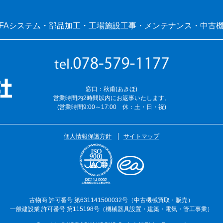
FAシステム・部品加工・工場施設工事・メンテナンス・中古
窓口：秋甫(あきほ)
営業時間内2時間以内にお返事いたします。
(営業時間9:00～17:00 休：土・日・祝)
個人情報保護方針
サイトマップ
古物商 許可番号 第631141500032号（中古機械買取・販売）
一般建設業 許可番号 第115198号（機械器具設置・建築・電気・管工事業）