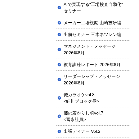
AIで実現する“工場検査自動化”
セミナー
メーカー工場視察 山崎技研編
出前セミナー 三木ネツレン編
マネジメント・メッセージ
2026年8月
教育訓練レポート 2026年8月
リーダーシップ・メッセージ
2026年8月
俺カラオケvol.8
<細川ブロック長>
姫の若かりし頃vol.7
<冨永社員>
出張ディナー Vol.2