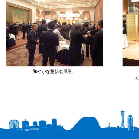
和やかな懇親会風景。
カ