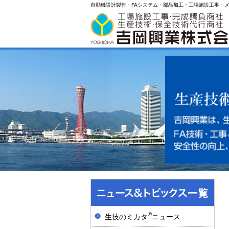
自動機設計製作・FAシステム・部品加工・工場施設工事・
®
生技のミカタ
ニュース