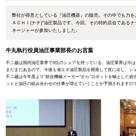
弊社が得意としている『油圧機器』の販売。その中でも力を
ＡＣＨＩ(ナチ)”油圧製品です。今回、その特約店会であるナ
ネージャーが参加いたしました。
牛丸執行役員油圧事業部長のお言葉
不二越は国内油圧業界で3位のシェアを持っている。油圧業界は今
まだまだあるので、今後も省エネ油圧製品を開発して世に出し、シ
不二越は今年度より“総合機械メーカー”から“ロボットを軸とした総
ットと油圧の組み合わせの仕事が増えていくことが予測されますの