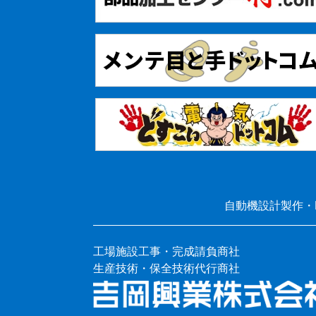
自動機設計製作・
工場施設工事・完成請負商社
生産技術・保全技術代行商社