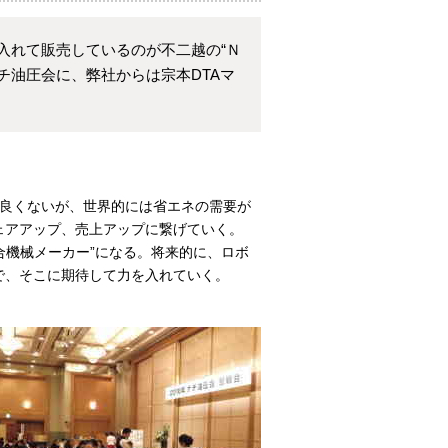
入れて販売しているのが不二越の“Ｎ
チ油圧会に、弊社からは宗本DTAマ
は良くないが、世界的には省エネの需要が
ェアアップ、売上アップに繋げていく。
合機械メーカー”になる。将来的に、ロボ
で、そこに期待して力を入れていく。