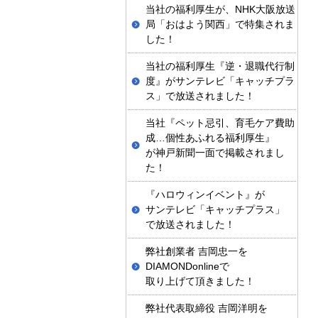
当社の福利厚生が、NHK大阪放送
局「おはよう関西」で特集されま
した！
当社の福利厚生『逆・退職代行制
度』がサンテレビ「キャッチプラ
ス」で放送されました！
当社『ペット忌引、育毛ケア費助
成…個性あふれる福利厚生』
が神戸新聞一面で掲載されまし
た！
『ハロウィンイベント』が
サンテレビ「キャッチプラス」
で放送されました！
弊社創業者 吉岡忠一を
DIAMONDonlineで
取り上げて頂きました！
弊社代表取締役 吉岡洋明を