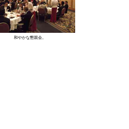
和やかな懇親会。