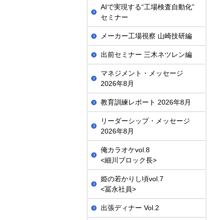
AIで実現する“工場検査自動化”
セミナー
メーカー工場視察 山崎技研編
出前セミナー 三木ネツレン編
マネジメント・メッセージ
2026年8月
教育訓練レポート 2026年8月
リーダーシップ・メッセージ
2026年8月
俺カラオケvol.8
<細川ブロック長>
姫の若かりし頃vol.7
<冨永社員>
出張ディナー Vol.2