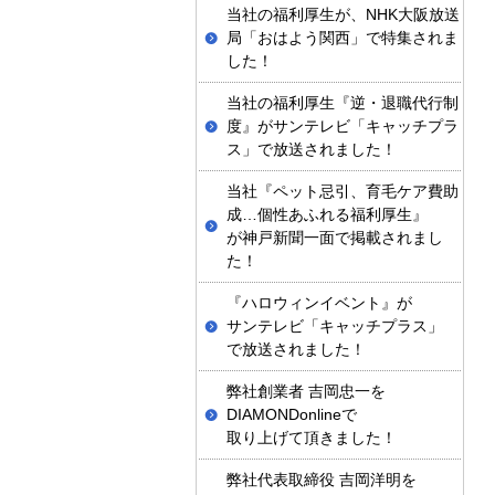
当社の福利厚生が、NHK大阪放送
局「おはよう関西」で特集されま
した！
当社の福利厚生『逆・退職代行制
度』がサンテレビ「キャッチプラ
ス」で放送されました！
当社『ペット忌引、育毛ケア費助
成…個性あふれる福利厚生』
が神戸新聞一面で掲載されまし
た！
『ハロウィンイベント』が
サンテレビ「キャッチプラス」
で放送されました！
弊社創業者 吉岡忠一を
DIAMONDonlineで
取り上げて頂きました！
弊社代表取締役 吉岡洋明を