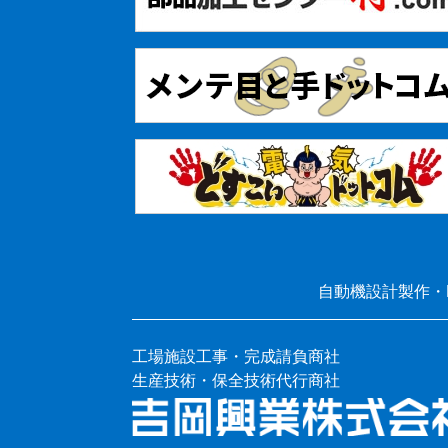
自動機設計製作・
工場施設工事・完成請負商社
生産技術・保全技術代行商社