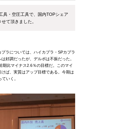
工具・空圧工具で、国内TOPシェア
させて頂きました。
プラについては、ハイカプラ・SPカプラ
ルは好調だったが、デルボは不振だった。
、前期比マイナス2.6％の目標だ。このマイ
引けば、実質はアップ目標である。今期は
っていく。