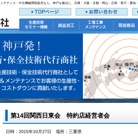
メンテナンス・中古機械買取販売なら、神戸を拠点に、兵庫・大阪・京都・岡山・広島・香川・愛知
第14回関西日東会 特約店経営者会
日時：2015年10月27日 場所：三重県