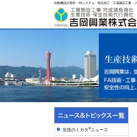
自動機設計製作・FAシステム・部品加工・工場施設工事・
®
生技のミカタ
ニュース