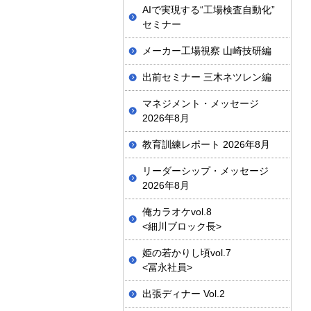
AIで実現する“工場検査自動化”
セミナー
メーカー工場視察 山崎技研編
出前セミナー 三木ネツレン編
マネジメント・メッセージ
2026年8月
教育訓練レポート 2026年8月
リーダーシップ・メッセージ
2026年8月
俺カラオケvol.8
<細川ブロック長>
姫の若かりし頃vol.7
<冨永社員>
出張ディナー Vol.2