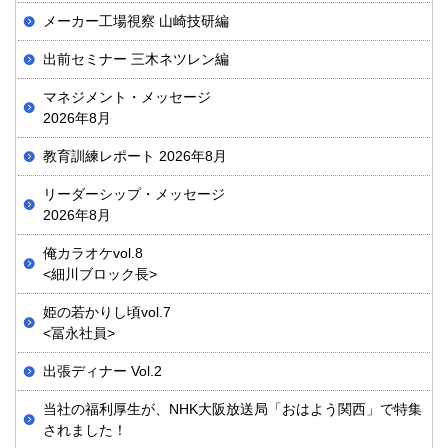
メーカー工場視察 山崎技研編
出前セミナー 三木ネツレン編
マネジメント・メッセージ
2026年8月
教育訓練レポート 2026年8月
リーダーシップ・メッセージ
2026年8月
俺カラオケvol.8
<細川ブロック長>
姫の若かりし頃vol.7
<冨永社員>
出張ディナー Vol.2
当社の福利厚生が、NHK大阪放送局「おはよう関西」で特集
されました！