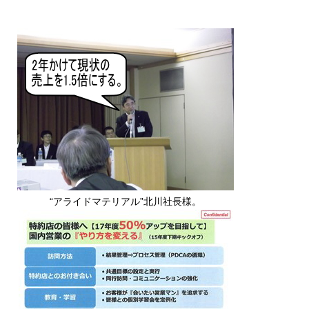
“アライドマテリアル”北川社長様。