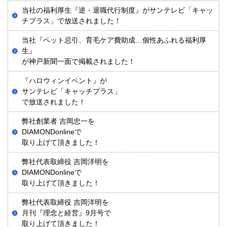
当社の福利厚生『逆・退職代行制度』がサンテレビ「キャッ
チプラス」で放送されました！
当社『ペット忌引、育毛ケア費助成…個性あふれる福利厚
生』
が神戸新聞一面で掲載されました！
『ハロウィンイベント』が
サンテレビ「キャッチプラス」
で放送されました！
弊社創業者 吉岡忠一を
DIAMONDonlineで
取り上げて頂きました！
弊社代表取締役 吉岡洋明を
DIAMONDonlineで
取り上げて頂きました！
弊社代表取締役 吉岡洋明を
月刊『理念と経営』9月号で
取り上げて頂きました！