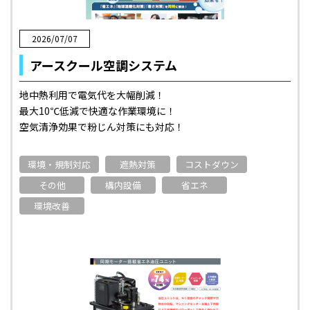
2026/07/07
アースクール空調システム
地中熱利用で電気代を大幅削減！
最大10℃低減で快適な作業環境に！
空気清浄効果で粉じん対策にも対応！
環境・規制対応
遮熱対策
コストダウン
その他
構内設備
省エネ
環境改善