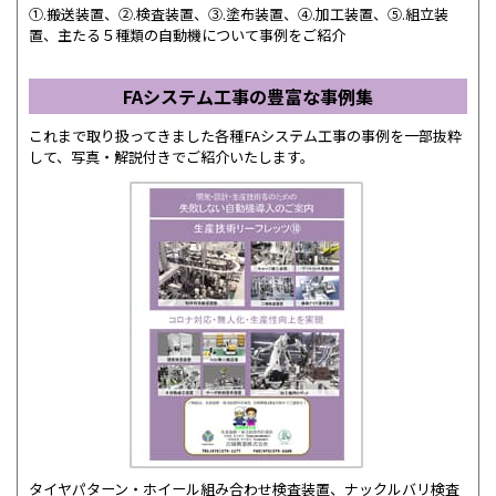
①.搬送装置、②.検査装置、③.塗布装置、④.加工装置、⑤.組立装
置、主たる５種類の自動機について事例をご紹介
FAシステム工事の豊富な事例集
これまで取り扱ってきました各種FAシステム工事の事例を一部抜粋
して、写真・解説付きでご紹介いたします。
タイヤパターン・ホイール組み合わせ検査装置、ナックルバリ検査