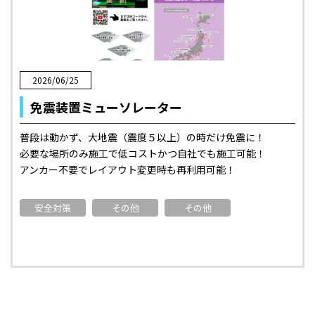
2026/06/25
免震装置ミューソレーター
普段は動かず、大地震（震度５以上）の時だけ免震に！
必要な場所のみ施工で低コストかつ自社でも施工可能！
アンカー不要でレイアウト変更時も再利用可能！
安全対策
その他
その他