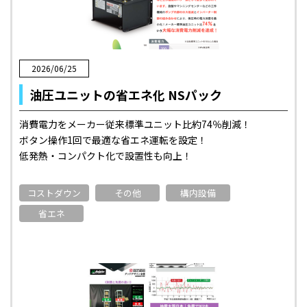
2026/06/25
油圧ユニットの省エネ化 NSパック
消費電力をメーカー従来標準ユニット比約74％削減！
ボタン操作1回で最適な省エネ運転を設定！
低発熱・コンパクト化で設置性も向上！
コストダウン
その他
構内設備
省エネ