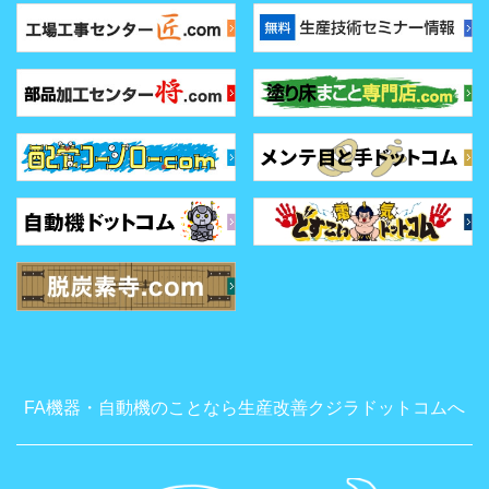
FA機器・自動機のことなら生産改善クジラドットコムへ