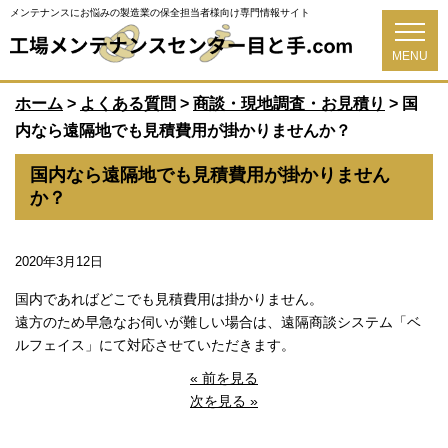
メンテナンスにお悩みの製造業の保全担当者様向け専門情報サイト
MENU
ホーム
>
よくある質問
>
商談・現地調査・お見積り
>
国
内なら遠隔地でも見積費用が掛かりませんか？
国内なら遠隔地でも見積費用が掛かりません
か？
2020年3月12日
国内であればどこでも見積費用は掛かりません。
遠方のため早急なお伺いが難しい場合は、遠隔商談システム「ベ
ルフェイス」にて対応させていただきます。
« 前を見る
次を見る »