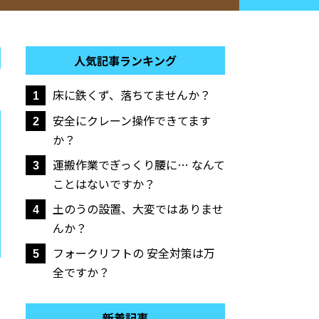
人気記事ランキング
床に鉄くず、落ちてませんか？
1
安全にクレーン操作できてます
2
か？
運搬作業でぎっくり腰に… なんて
3
ことはないですか？
土のうの設置、大変ではありませ
4
んか？
フォークリフトの 安全対策は万
5
全ですか？
新着記事