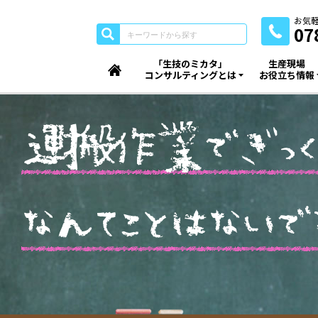
お気
07
「生技のミカタ」
生産現場
コンサルティングとは
お役立ち情報
運
搬
作
業
で
ぎ
っ
く
な
ん
て
こ
と
は
な
い
で