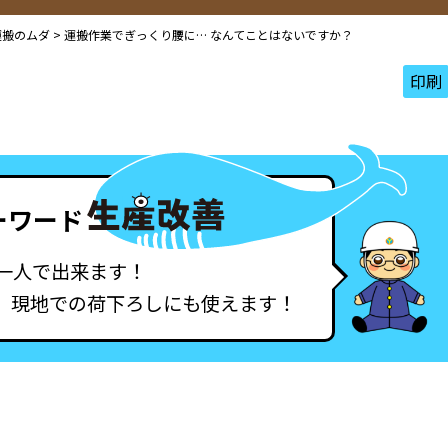
運搬のムダ
>
運搬作業でぎっくり腰に… なんてことはないですか？
印刷
ーワード
一人で出来ます！
、現地での荷下ろしにも使えます！