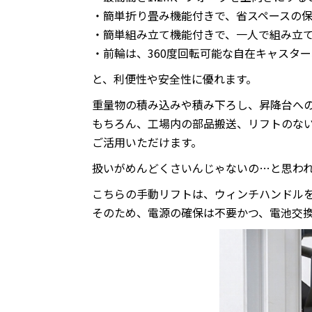
・簡単折り畳み機能付きで、省スペースの
・簡単組み立て機能付きで、一人で組み立
・前輪は、360度回転可能な自在キャスタ
と、利便性や安全性に優れます。
重量物の積み込みや積み下ろし、昇降台へ
もちろん、工場内の部品搬送、リフトのな
ご活用いただけます。
扱いがめんどくさいんじゃないの…と思わ
こちらの手動リフトは、ウィンチハンドル
そのため、電源の確保は不要かつ、電池交