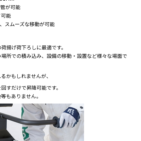
保管が可能
て可能
ー、スムーズな移動が可能
の荷揚げ荷下ろしに最適です。
い場所での積み込み、設備の移動・設置など様々な場面で
れるかもしれませんが、
を回すだけで昇降可能です。
換等もありません。