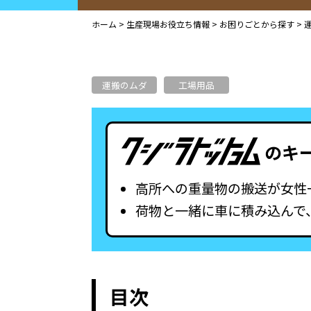
ホーム
>
生産現場お役立ち情報
>
お困りごとから探す
>
運搬のムダ
工場用品
のキ
高所への重量物の搬送が女性
荷物と一緒に車に積み込んで
目次