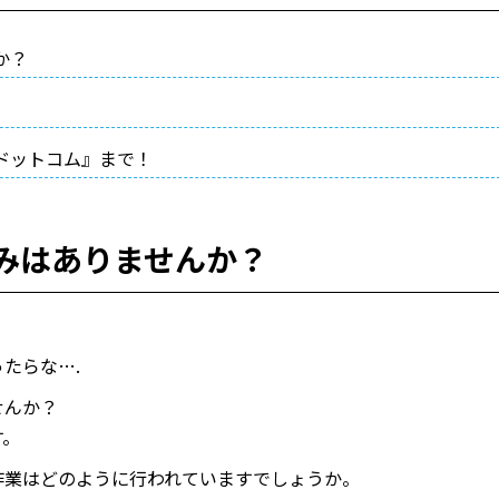
か？
ドットコム』まで！
みはありませんか？
たらな….
せんか？
す。
作業はどのように行われていますでしょうか。