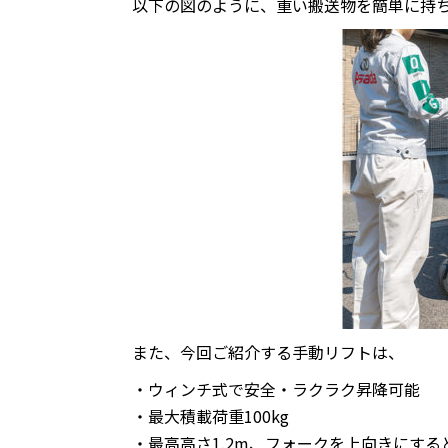
以下の図のように、重い搬送物を簡単に持
また、今回ご紹介する手動リフトは、
・ウィンチ式で安全・ラクラク昇降可能
・最大積載荷重100kg
・最高高さ1.2m、フォークを上向きにすると