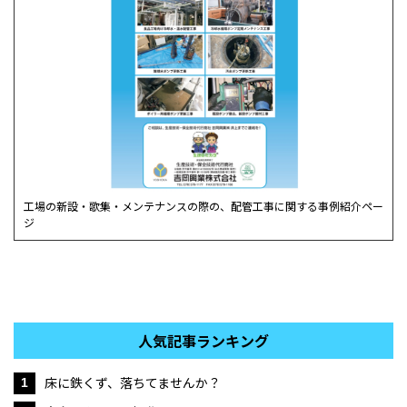
工場の新設・歌集・メンテナンスの際の、配管工事に関する事例紹介ペー
ジ
人気記事ランキング
床に鉄くず、落ちてませんか？
1