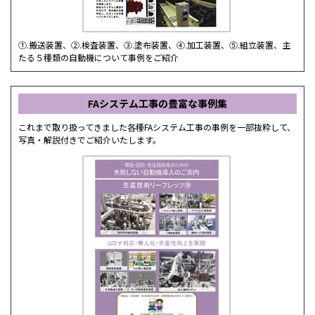
①.搬送装置、②.検査装置、③.塗布装置、④.加工装置、⑤.組立装置、主
たる５種類の自動機について事例をご紹介
FAシステム工事の豊富な事例集
これまで取り扱ってきました各種FAシステム工事の事例を一部抜粋して、
写真・解説付きでご紹介いたします。