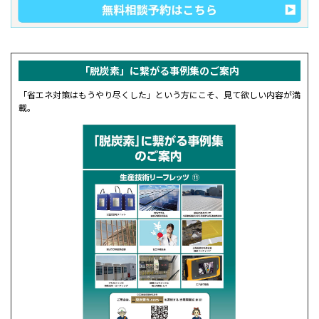
「脱炭素」に繋がる事例集の
ご案内
「省エネ対策はもうやり尽くした」という方にこそ、見て欲しい内容が満
載。