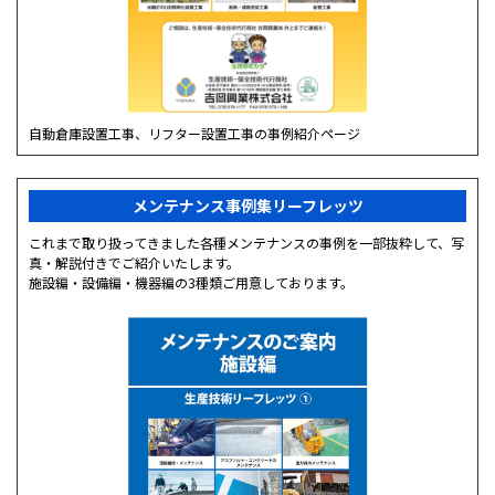
自動倉庫設置工事、リフター設置工事の事例紹介ページ
メンテナンス事例集リーフレッツ
これまで取り扱ってきました各種メンテナンスの事例を一部抜粋して、写
真・解説付きでご紹介いたします。
施設編・設備編・機器編の3種類ご用意しております。