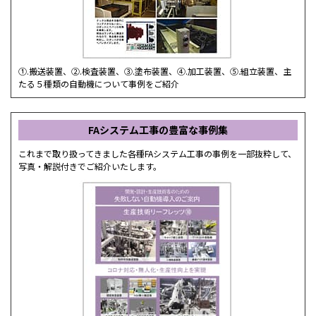
①.搬送装置、②.検査装置、③.塗布装置、④.加工装置、⑤.組立装置、主
たる５種類の自動機について事例をご紹介
FAシステム工事の豊富な事例集
これまで取り扱ってきました各種FAシステム工事の事例を一部抜粋して、
写真・解説付きでご紹介いたします。