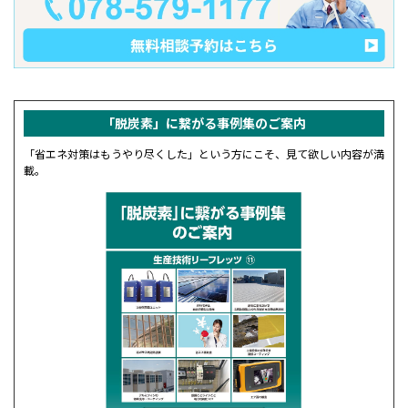
「脱炭素」に繋がる事例集の
ご案内
「省エネ対策はもうやり尽くした」という方にこそ、見て欲しい内容が満
載。