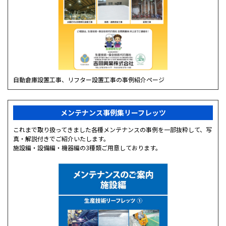
自動倉庫設置工事、リフター設置工事の事例紹介ページ
メンテナンス事例集リーフレッツ
これまで取り扱ってきました各種メンテナンスの事例を一部抜粋して、写
真・解説付きでご紹介いたします。
施設編・設備編・機器編の3種類ご用意しております。