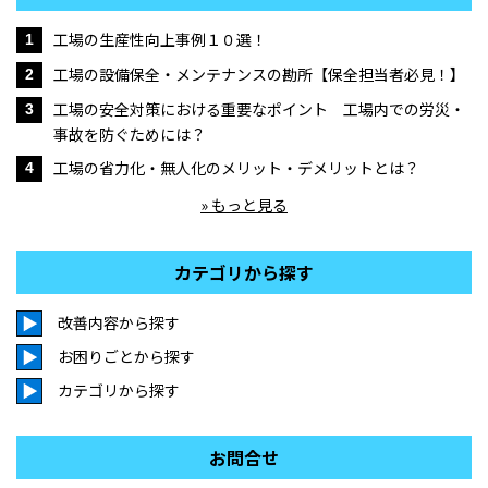
工場の生産性向上事例１０選！
1
工場の設備保全・メンテナンスの勘所【保全担当者必見！】
2
工場の安全対策における重要なポイント 工場内での労災・
3
事故を防ぐためには？
工場の省力化・無人化のメリット・デメリットとは？
4
» もっと見る
カテゴリから探す
改善内容から探す
お困りごとから探す
カテゴリから探す
お問合せ