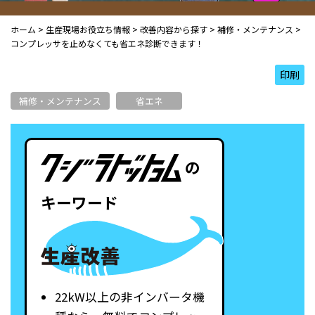
ホーム
>
生産現場お役立ち情報
>
改善内容から探す
>
補修・メンテナンス
>
コンプレッサを止めなくても省エネ診断できます！
印刷
補修・メンテナンス
省エネ
の
キーワード
22kW以上の非インバータ機