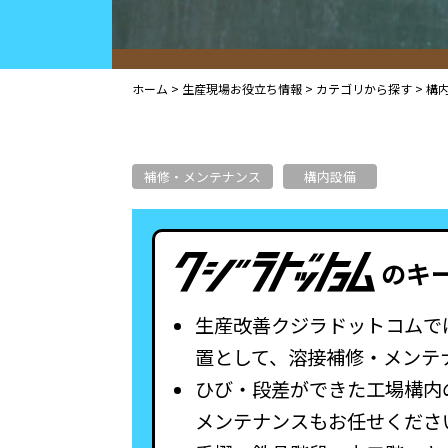
ホーム
>
生産現場お役立ち情報
>
カテゴリから探す
>
構
補修・メンテナンス
構内設備
のキ
生産改善クジラドットコムで
置として、溶接補修・メンテ
ひび・段差ができた工場構内
メンテナンスもお任せくださ