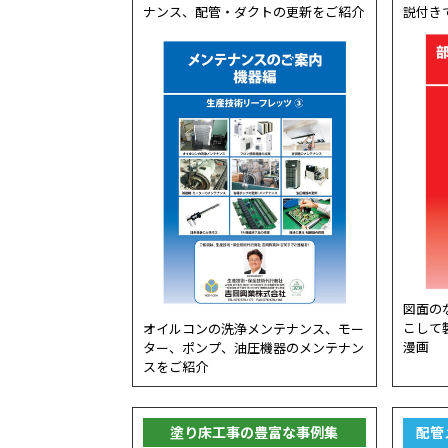
ナンス、配管・ダクトの更新をご紹介
説付き
図面の
こして
オイルコンの洗浄メンテナンス、モー
漫画
ター、ポンプ、油圧機器のメンテナン
スをご紹介
塗り床工事の豊富な事例集
配管