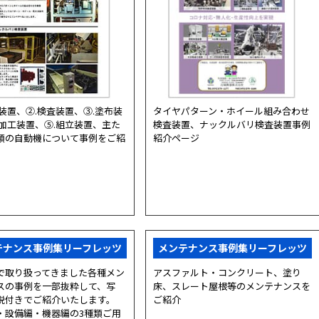
送装置、②.検査装置、③.塗布装
タイヤパターン・ホイール組み合わせ
.加工装置、⑤.組立装置、主た
検査装置、ナックルバリ検査装置事例
類の自動機について事例をご紹
紹介ページ
テナンス事例集リーフレッツ
メンテナンス事例集リーフレッツ
で取り扱ってきました各種メン
アスファルト・コンクリート、塗り
スの事例を一部抜粋して、写
床、スレート屋根等のメンテナンスを
説付きでご紹介いたします。
ご紹介
・設備編・機器編の3種類ご用