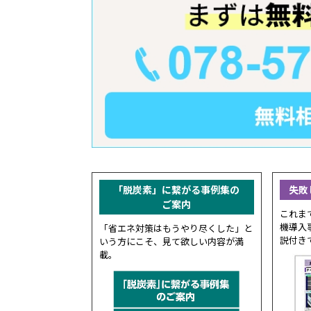
「脱炭素」に繋がる事例集の
失敗
ご案内
これま
機導入
「省エネ対策はもうやり尽くした」と
説付き
いう方にこそ、見て欲しい内容が満
載。