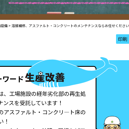
内設備
>
溶接補修、アスファルト・コンクリートのメンテナンスならお任せください
印刷
ーワード
は、工場施設の経年劣化部の再生処
ナンスを受託しています！
のアスファルト・コンクリ―ト床の
い！