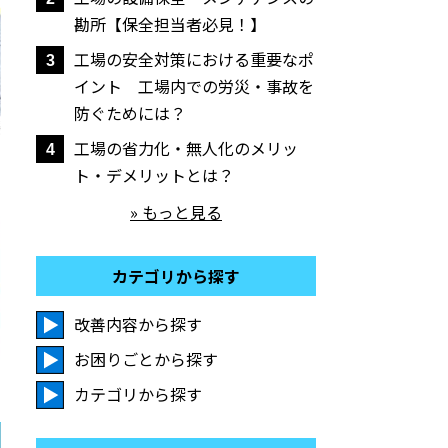
勘所【保全担当者必見！】
工場の安全対策における重要なポ
3
イント 工場内での労災・事故を
防ぐためには？
工場の省力化・無人化のメリッ
4
ト・デメリットとは？
» もっと見る
カテゴリから探す
改善内容から探す
お困りごとから探す
カテゴリから探す