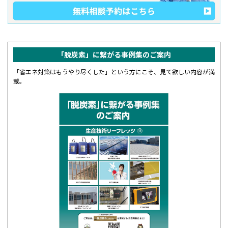
「脱炭素」に繋がる事例集の
ご案内
「省エネ対策はもうやり尽くした」という方にこそ、見て欲しい内容が満
載。