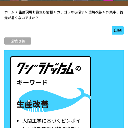
ホーム
>
生産現場お役立ち情報
>
カテゴリから探す
>
環境改善
>
作業中、首
元が暑くないですか？
印刷
環境改善
の
キーワード
人間工学に基づくピンポイ