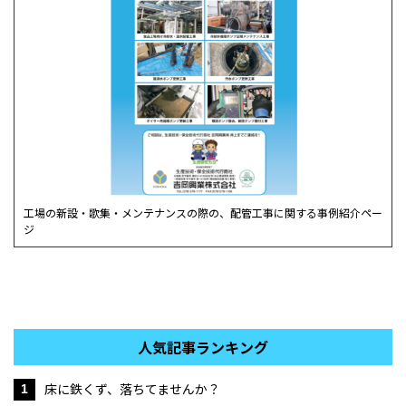
工場の新設・歌集・メンテナンスの際の、配管工事に関する事例紹介ペー
ジ
人気記事ランキング
床に鉄くず、落ちてませんか？
1