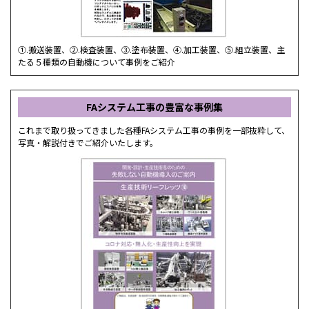
①.搬送装置、②.検査装置、③.塗布装置、④.加工装置、⑤.組立装置、主
たる５種類の自動機について事例をご紹介
FAシステム工事の豊富な事例集
これまで取り扱ってきました各種FAシステム工事の事例を一部抜粋して、
写真・解説付きでご紹介いたします。