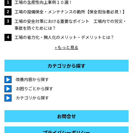
工場の生産性向上事例１０選！
1
工場の設備保全・メンテナンスの勘所【保全担当者必見！】
2
工場の安全対策における重要なポイント 工場内での労災・
3
事故を防ぐためには？
工場の省力化・無人化のメリット・デメリットとは？
4
» もっと見る
カテゴリから探す
改善内容から探す
お困りごとから探す
カテゴリから探す
お問合せ
プライバシーポリシー