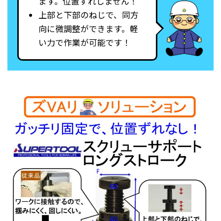
ます。位置ずれしません！
上部と下部のねじで、同方
向に微調整ができます。軽
い力で作業が可能です！