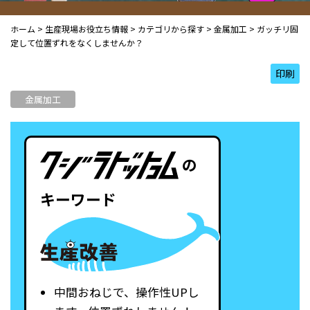
ホーム
>
生産現場お役立ち情報
>
カテゴリから探す
>
金属加工
>
ガッチリ固
定して位置ずれをなくしませんか？
印刷
金属加工
の
キーワード
中間おねじで、操作性UPし