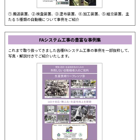
①.搬送装置、②.検査装置、③.塗布装置、④.加工装置、⑤.組立装置、主
たる５種類の自動機について事例をご紹介
FAシステム工事の豊富な事例集
これまで取り扱ってきました各種FAシステム工事の事例を一部抜粋して、
写真・解説付きでご紹介いたします。