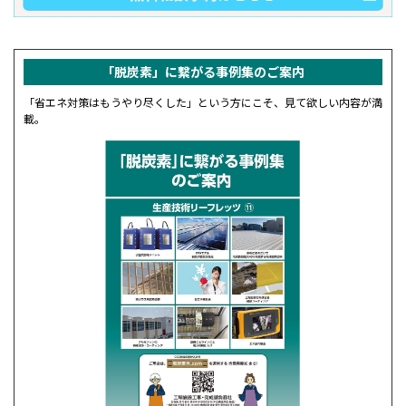
「脱炭素」に繋がる事例集の
ご案内
「省エネ対策はもうやり尽くした」という方にこそ、見て欲しい内容が満
載。