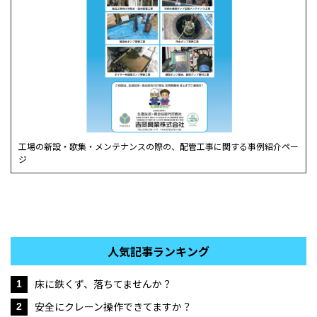
工場の新設・歌集・メンテナンスの際の、配管工事に関する事例紹介ペー
ジ
人気記事ランキング
床に鉄くず、落ちてませんか？
1
安全にクレーン操作できてますか？
2