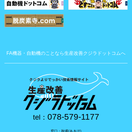
FA機器・自動機のことなら生産改善クジラドットコムへ
078-579-1177
tel：
窓口：秋甫(あきほ)