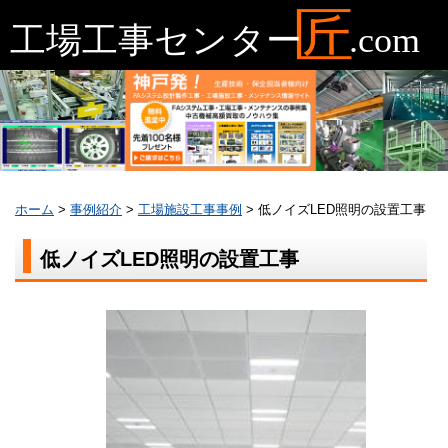
ホーム
>
事例紹介
>
工場施設工事事例
>
低ノイズLED照明の設置工事
低ノイズLED照明の設置工事