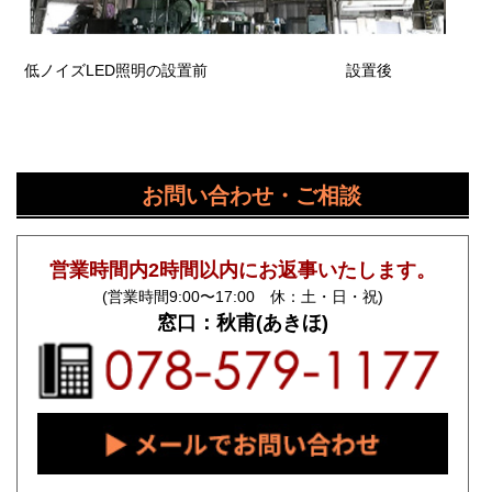
低ノイズLED照明の設置前
設置後
お問い合わせ・ご相談
営業時間内2時間以内にお返事いたします。
(営業時間9:00〜17:00 休：土・日・祝)
窓口：秋甫(あきほ)