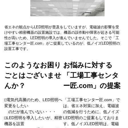
省エネの観点からLED照明が普及をしていますが、電磁波の影響を受
けやすい精密機器の設置施設では、機器の誤作動や障害が起きる可能
性が高いため、LED照明の導入が進んでいませんでした。そこで「工
場工事センター匠.com」がご提案しているのが、低ノイズLED照明の
設置工事です。
このようなお困り
お悩みに対する
ごとはございませ
「工場工事センタ
んか？
ー匠.com」の提案
ー
ー
□電気代高騰のため、LED照明へ
「工場工事センター匠.com」で
変更をしたい
は、省エネ対策に加え、電磁波
のだが進んでいない・・・
の低減を行うために、低ノイズ
□LED照明を導入したいが、精密
LED照明のご提案もしておりま
機器を設置
す。低ノイズLED照明は、電磁